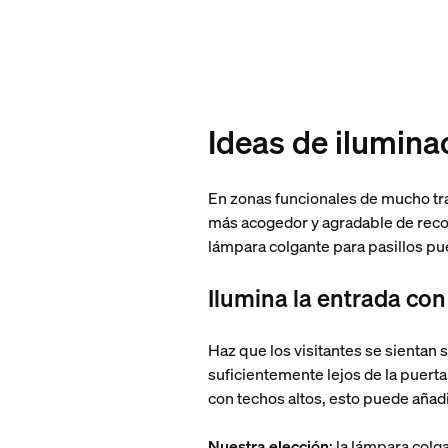
Ideas de ilumina
En zonas funcionales de mucho trá
más acogedor y agradable de recorr
lámpara colgante para pasillos pued
Ilumina la entrada co
Haz que los visitantes se sientan 
suficientemente lejos de la puerta
con techos altos, esto puede añadi
Nuestra elección
: la lámpara colg