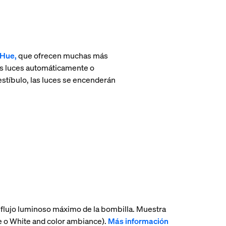
 Hue,
que ofrecen muchas más
as luces automáticamente o
estíbulo, las luces se encenderán
flujo luminoso máximo de la bombilla. Muestra
ce o White and color ambiance).
Más información