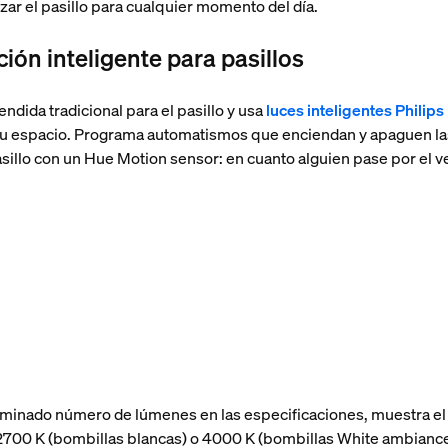
izar el pasillo para cualquier momento del día.
ión inteligente para pasillos
ndida tradicional para el pasillo y usa
luces inteligentes Philips
tu espacio. Programa automatismos que enciendan y apaguen l
asillo con un Hue Motion sensor: en cuanto alguien pase por el v
minado número de lúmenes en las especificaciones, muestra el 
 a 2700 K (bombillas blancas) o 4000 K (bombillas White ambian