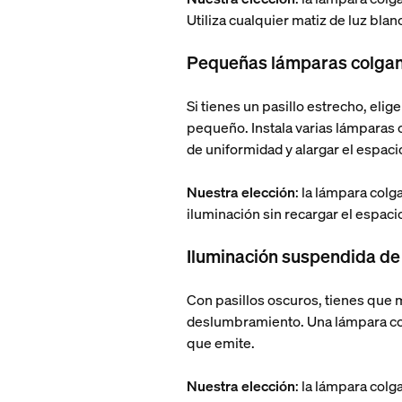
Utiliza cualquier matiz de luz blan
Pequeñas lámparas colgant
Si tienes un pasillo estrecho, eli
pequeño. Instala varias lámparas c
de uniformidad y alargar el espaci
Nuestra elección
: la lámpara col
iluminación sin recargar el espac
Iluminación suspendida de c
Con pasillos oscuros, tienes que 
deslumbramiento. Una lámpara colga
que emite.
Nuestra elección
: la lámpara colg