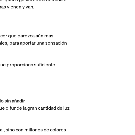
nas vienen y van.
 hacer que parezca aún más
ales, para aportar una sensación
que proporciona suficiente
lo sin añadir
ue difunde la gran cantidad de luz
tal, sino con millones de colores