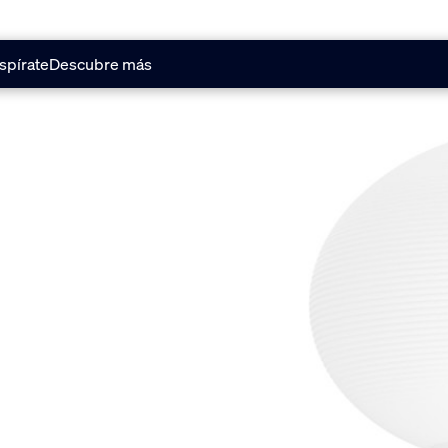
spírate
Descubre más