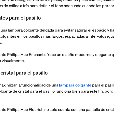
ca de cálida a fría para definir el tono adecuado cuando las perso
es para el pasillo
ge una lámpara colgante delgada para evitar saturar el espacio y
olgantes en los pasillos más largos, espaciadas a intervalos igu
o.
gante Philips Hue Enchant ofrece un diseño moderno y elegante 
io visualmente.
ristal para el pasillo
maximizar la funcionalidad de una
lámpara colgante
para el pasil
nte de cristal para el pasillo funciona bien para este fin, porq
ante Philips Hue Flourish no solo cuenta con una pantalla de cris