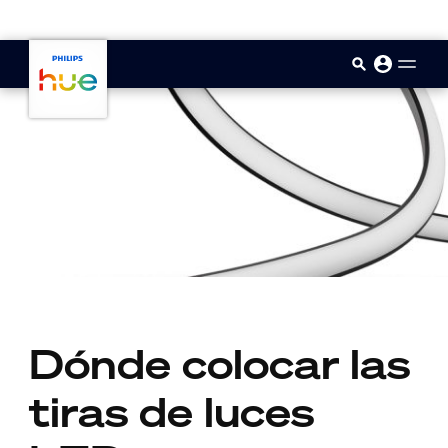
skip.to.main.content
Dónde colocar las
tiras de luces