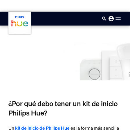
skip.to.main.content
¿Por qué debo tener un kit de inicio
Philips Hue?
Un
kit de inicio de Philips Hue
es la forma más sencilla