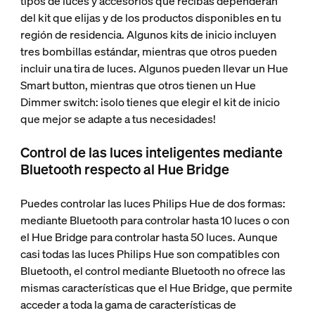
tipos de luces y accesorios que recibas dependerán
del kit que elijas y de los productos disponibles en tu
región de residencia. Algunos kits de inicio incluyen
tres bombillas estándar, mientras que otros pueden
incluir una tira de luces. Algunos pueden llevar un Hue
Smart button, mientras que otros tienen un Hue
Dimmer switch: ¡solo tienes que elegir el kit de inicio
que mejor se adapte a tus necesidades!
Control de las luces inteligentes mediante
Bluetooth respecto al Hue Bridge
Puedes controlar las luces Philips Hue de dos formas:
mediante Bluetooth para controlar hasta 10 luces o con
el Hue Bridge para controlar hasta 50 luces. Aunque
casi todas las luces Philips Hue son compatibles con
Bluetooth, el control mediante Bluetooth no ofrece las
mismas características que el Hue Bridge, que permite
acceder a toda la gama de características de