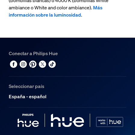
(bombillas blancas) o 4000 K (bombillas White
ambiance o White and color ambiance).
Más
información sobre la luminosidad
.
Conectar a Philips Hue
Seleccionar país
España - español