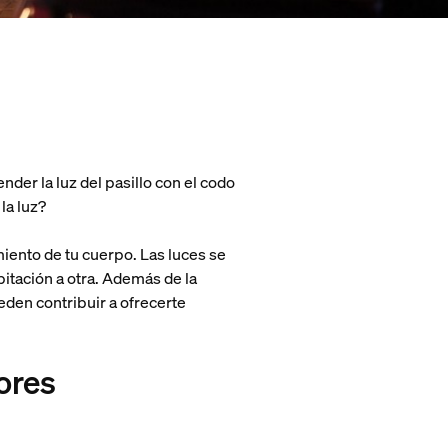
nder la luz del pasillo con el codo
 la luz?
iento de tu cuerpo. Las luces se
itación a otra. Además de la
den contribuir a ofrecerte
ores