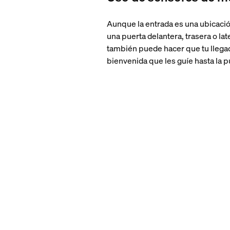
Aunque la entrada es una ubicació
una puerta delantera, trasera o la
también puede hacer que tu llegad
bienvenida que les guíe hasta la p