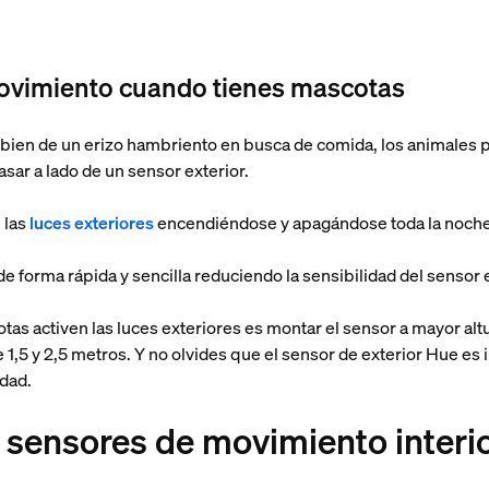
ovimiento cuando tienes mascotas
 o bien de un erizo hambriento en busca de comida, los animales
sar a lado de un sensor exterior.
 las
luces exteriores
encendiéndose y apagándose toda la noche
 forma rápida y sencilla reduciendo la sensibilidad del sensor e
tas activen las luces exteriores es montar el sensor a mayor alt
 1,5 y 2,5 metros. Y no olvides que el sensor de exterior Hue es 
idad.
s sensores de movimiento interi