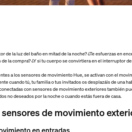
or de la luz del baño en mitad de la noche? ¿Te esfuerzas en ence
de la compra? ¿Y si tu cuerpo se convirtiera en el interruptor de
entes a los sensores de movimiento Hue, se activan con el movim
e cuando tú, tu familia o tus invitados os desplazáis de una hab
s conectadas con sensores de movimiento exteriores también pue
itados no deseados por la noche o cuando estás fuera de casa.
s sensores de movimiento exteri
ovimiento en entradas