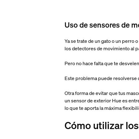
Uso de sensores de m
Ya se trate de un gato o un perro
los detectores de movimiento al pa
Pero no hace falta que te desvelen
Este problema puede resolverse de
Otra forma de evitar que tus masco
un sensor de exterior Hue es entre
lo que te aporta la máxima flexibil
Cómo utilizar lo