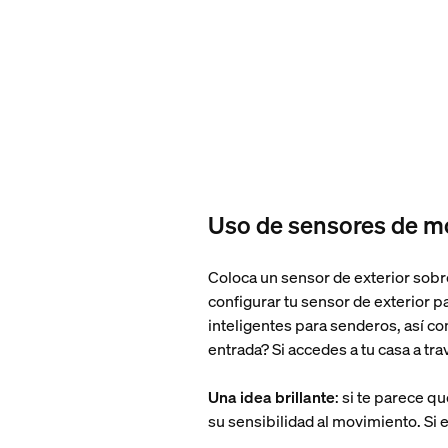
Uso de sensores de mo
Coloca un sensor de exterior sobre
configurar tu sensor de exterior p
inteligentes para senderos, así c
entrada? Si accedes a tu casa a tr
Una idea brillante
: si te parece 
su sensibilidad al movimiento. Si e