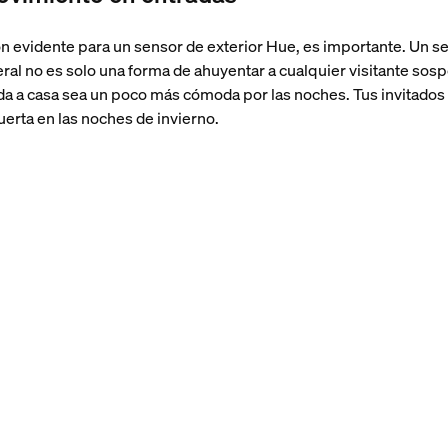
n evidente para un sensor de exterior Hue, es importante. Un s
teral no es solo una forma de ahuyentar a cualquier visitante so
a a casa sea un poco más cómoda por las noches. Tus invitados
uerta en las noches de invierno.