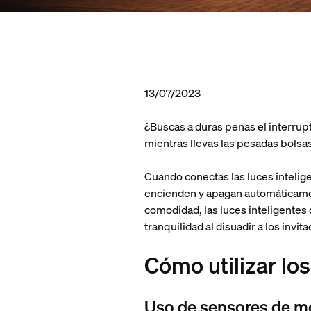
13/07/2023
¿Buscas a duras penas el interrupt
mientras llevas las pesadas bolsas 
Cuando conectas las luces intelig
encienden y apagan automáticament
comodidad, las luces inteligente
tranquilidad al disuadir a los inv
Cómo utilizar lo
Uso de sensores de m