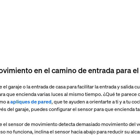
vimiento en el camino de entrada para el
 el garaje o la entrada de casa para facilitar la entrada y salida
ara que encienda varias luces al mismo tiempo. ¿Qué te parece c
omo a
apliques de pared
, que te ayuden a orientarte a ti y a tu co
avés del garaje, puedes configurar el sensor para que encienda ta
que el sensor de movimiento detecta demasiado movimiento del ve
so no funciona, inclina el sensor hacia abajo para reducir su alc