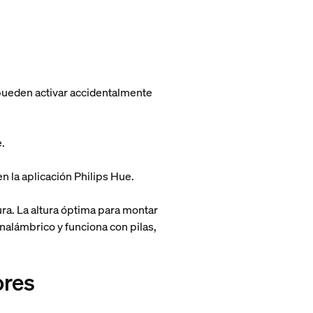
 pueden activar accidentalmente
.
n la aplicación Philips Hue.
ura. La altura óptima para montar
inalámbrico y funciona con pilas,
ores