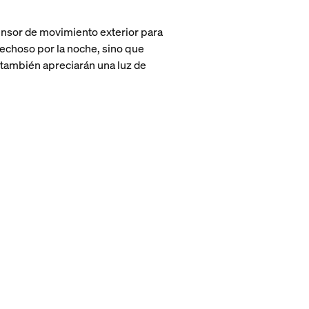
ensor de movimiento exterior para
spechoso por la noche, sino que
 también apreciarán una luz de