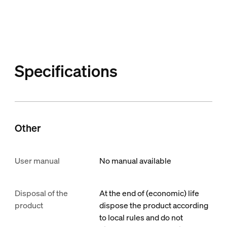
Specifications
Other
User manual
No manual available
Disposal of the
At the end of (economic) life
product
dispose the product according
to local rules and do not