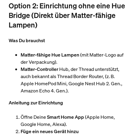
Option 2: Einrichtung ohne eine Hue
Bridge (Direkt über Matter-fähige
Lampen)
Was Du brauchst
Matter-fähige Hue Lampen
(mit Matter-Logo auf
der Verpackung).
Matter-Controller
Hub, der Thread unterstützt,
auch bekannt als Thread Border Router, (z. B.
Apple HomePod Mini, Google Nest Hub 2. Gen.,
Amazon Echo 4. Gen.).
Anleitung zur Einrichtung
Öffne Deine
Smart Home App
(Apple Home,
Google Home, Alexa).
Füge ein neues Gerät hinzu