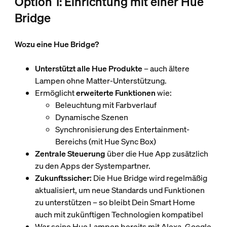
Option 1: Einrichtung mit einer Hue
Bridge
Wozu eine Hue Bridge?
Unterstützt alle Hue Produkte
– auch ältere
Lampen ohne Matter-Unterstützung.
Ermöglicht
erweiterte Funktionen
wie:
Beleuchtung mit Farbverlauf
Dynamische Szenen
Synchronisierung des Entertainment-
Bereichs (mit Hue Sync Box)
Zentrale Steuerung
über die Hue App zusätzlich
zu den Apps der Systempartner.
Zukunftssicher:
Die Hue Bridge wird regelmäßig
aktualisiert, um neue Standards und Funktionen
zu unterstützen – so bleibt Dein Smart Home
auch mit zukünftigen Technologien kompatibel
Wer seine Hue Lampen bereits mit Alexa, Google