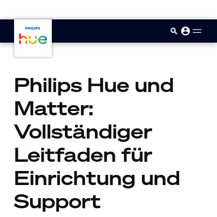
skip.to.main.content
Philips Hue und
Matter:
Vollständiger
Leitfaden für
Einrichtung und
Support