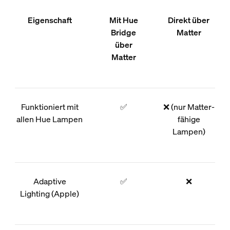
Eigenschaft
Mit Hue
Direkt über
Bridge
Matter
über
Matter
Funktioniert mit
✅
❌ (nur Matter-
allen Hue Lampen
fähige
Lampen)
Adaptive
✅
❌
Lighting (Apple)