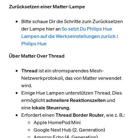
Zurücksetzen einer Matter-Lampe
Bitte schaue Dir die Schritte zum Zurücksetzen
der Lampe hier an
So setzt Du Philips Hue
Lampen auf die Werkseinstellungen zurück |
Philips Hue
Über Matter Over Thread
Thread
ist ein stromsparendes Mesh-
Netzwerkprotokoll, das von Matter verwendet
wird.
Einige Hue Lampen unterstützen Thread. Dies
ermöglicht
schnellere Reaktionszeiten
und
eine
lokale Steuerung
.
Erfordert einen
Thread Border Router
, wie z. B.:
Apple HomePod Mini
Google Nest Hub (2. Generation)
Amazon Echo (4. Generation)