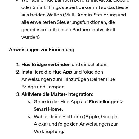
oder SmartThings steuert bekommt so das Beste
aus beiden Welten (Multi-Admin-Steuerung und
alle erweiterten Steuerungsfunktionen, die
gemeinsam mit diesen Partnern entwickelt
wurden)
Anweisungen zur Einrichtung
Hue Bridge verbinden
und einschalten.
Installiere die Hue App
und folge den
Anweisungen zum Hinzufügen Deiner Hue
Bridge und Lampen
Aktiviere die Matter-Integration
:
Gehe in der Hue App auf
Einstellungen >
Smart Home.
Wähle Deine Plattform (Apple, Google,
Alexa) und folge den Anweisungen zur
Verknüpfung.