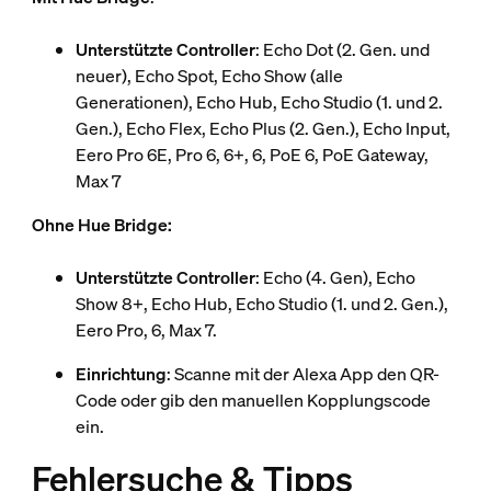
Unterstützte Controller
: Echo Dot (2. Gen. und
neuer), Echo Spot, Echo Show (alle
Generationen), Echo Hub, Echo Studio (1. und 2.
Gen.), Echo Flex, Echo Plus (2. Gen.), Echo Input,
Eero Pro 6E, Pro 6, 6+, 6, PoE 6, PoE Gateway,
Max 7
Ohne Hue Bridge:
Unterstützte Controller
: Echo (4. Gen), Echo
Show 8+, Echo Hub, Echo Studio (1. und 2. Gen.),
Eero Pro, 6, Max 7.
Einrichtung
: Scanne mit der Alexa App den QR-
Code oder gib den manuellen Kopplungscode
ein.
Fehlersuche & Tipps