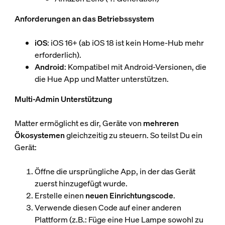
Anforderungen an das Betriebssystem
iOS
: iOS 16+ (ab iOS 18 ist kein Home-Hub mehr
erforderlich).
Android
: Kompatibel mit Android-Versionen, die
die Hue App und Matter unterstützen.
Multi-Admin Unterstützung
Matter ermöglicht es dir, Geräte von
mehreren
Ökosystemen
gleichzeitig zu steuern. So teilst Du ein
Gerät:
Öffne die ursprüngliche App, in der das Gerät
zuerst hinzugefügt wurde.
Erstelle einen
neuen Einrichtungscode
.
Verwende diesen Code auf einer anderen
Plattform (z.B.: Füge eine Hue Lampe sowohl zu