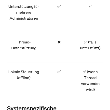
Unterstützung für
✅
✅
mehrere
Administratoren
Thread-
❌
✅ (falls
Unterstützung
unterstützt)
Lokale Steuerung
✅
✅ (wenn
(offline)
Thread
verwendet
wird)
Systemspezifische