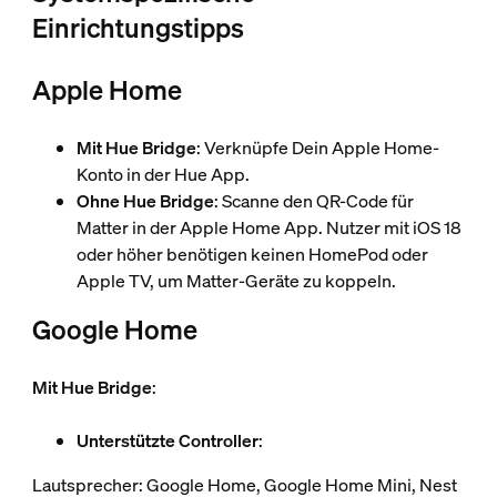
Einrichtungstipps
Apple Home
Mit Hue Bridge
: Verknüpfe Dein Apple Home-
Konto in der Hue App.
Ohne Hue Bridge
: Scanne den QR-Code für
Matter in der Apple Home App. Nutzer mit iOS 18
oder höher benötigen keinen HomePod oder
Apple TV, um Matter-Geräte zu koppeln.
Google Home
Mit Hue Bridge
:
Unterstützte Controller
:
Lautsprecher: Google Home, Google Home Mini, Nest