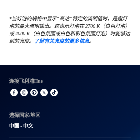
*当灯泡的规格中显示“高达”特定的流明值时，是指灯
泡的最大流明输出。这表示灯泡在 2700 K（白色灯泡）
或 4000 K（白色氛围或白色和彩色氛围灯泡）时能够达
到的亮度。
了解有关亮度的更多信息
。
连接飞利浦Hue
选择国家/地区
中国 - 中文