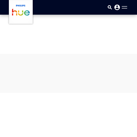
skip.to.main.content