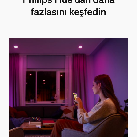
fazlasını keşfedin