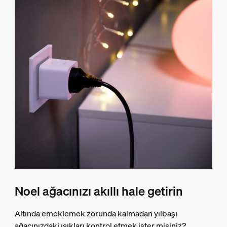
Noel ağacınızı akıllı hale getirin
Altında emeklemek zorunda kalmadan yılbaşı
ağacınızdaki ışıkları kontrol etmek ister misiniz?