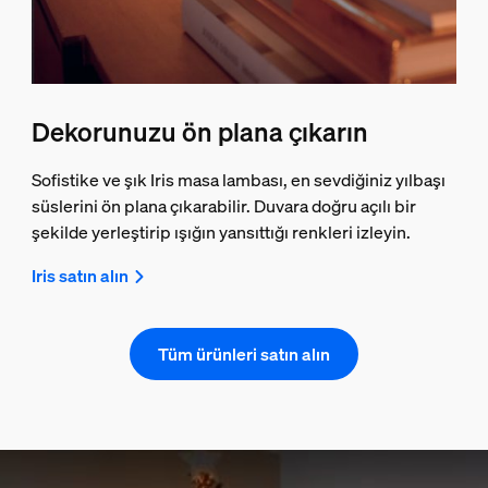
Dekorunuzu ön plana çıkarın
Sofistike ve şık Iris masa lambası, en sevdiğiniz yılbaşı
süslerini ön plana çıkarabilir. Duvara doğru açılı bir
şekilde yerleştirip ışığın yansıttığı renkleri izleyin.
Iris satın alın
Tüm ürünleri satın alın