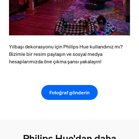
Yılbaşı dekorasyonu için Philips Hue kullandınız mı?
Bizimle bir resim paylaşın ve sosyal medya
hesaplarımızda öne çıkma şansı yakalayın!
Fotoğraf gönderin
Philips Hue'dan daha