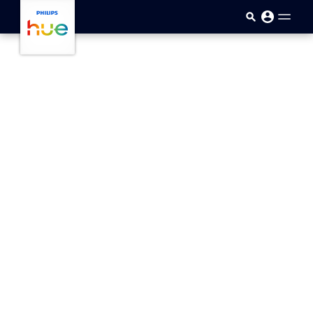
skip.to.main.content