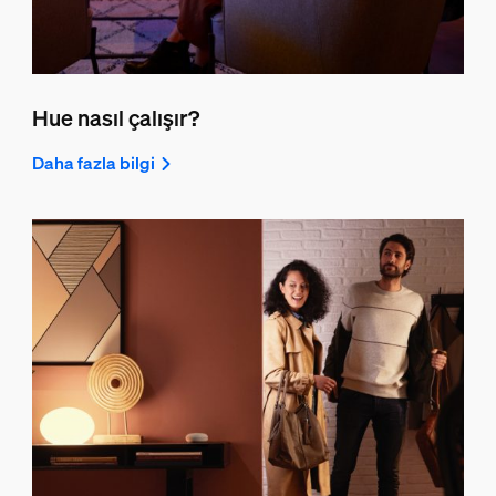
Hue nasıl çalışır?
Daha fazla bilgi