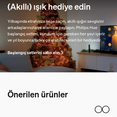
(Akıllı) ışık hediye edin
Yılbaşında etrafınıza neşe saçın, akıllı ışığın sevgisini
arkadaşlarınızla ve ailenizle paylaşın. Philips Hue
başlangıç setleri, kurulum için gereken her şeyi içerir
ve yıl boyunca tadını çıkarabilecekleri bir hediyedir.
Başlangıç setlerini satın alın
Önerilen ürünler