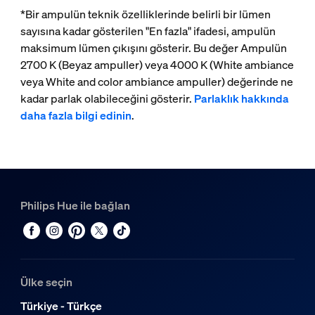
*Bir ampulün teknik özelliklerinde belirli bir lümen
sayısına kadar gösterilen "En fazla" ifadesi, ampulün
maksimum lümen çıkışını gösterir. Bu değer Ampulün
2700 K (Beyaz ampuller) veya 4000 K (White ambiance
veya White and color ambiance ampuller) değerinde ne
kadar parlak olabileceğini gösterir.
Parlaklık hakkında
daha fazla bilgi edinin
.
Philips Hue ile bağlan
Ülke seçin
Türkiye - Türkçe