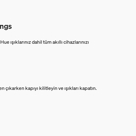
ings
Hue ışıklarınız dahil tüm akıllı cihazlarınızı
 çıkarken kapıyı kilitleyin ve ışıkları kapatın.