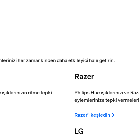
rinizi her zamankinden daha etkileyici hale getirin.
Razer
 ışıklarınızın ritme tepki
Philips Hue ışıklarınızı ve Ra
eylemlerinize tepki vermeleri
Razer'ı keşfedin
LG