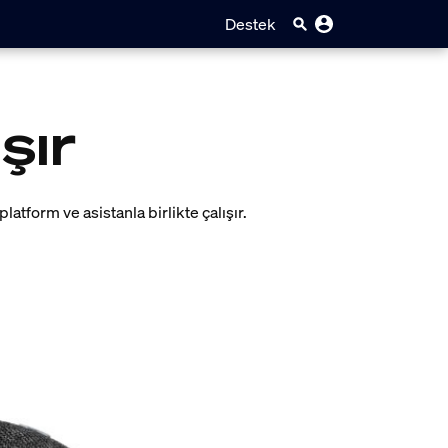
Destek
şır
latform ve asistanla birlikte çalışır.