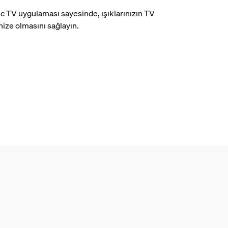
nc TV uygulaması sayesinde, ışıklarınızın TV
nize olmasını sağlayın.