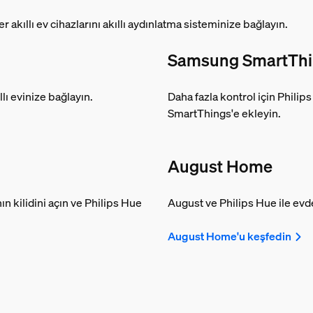
r akıllı ev cihazlarını akıllı aydınlatma sisteminize bağlayın.
Samsung SmartTh
lı evinize bağlayın.
Daha fazla kontrol için Philips 
SmartThings'e ekleyin.
August Home
n kilidini açın ve Philips Hue
August ve Philips Hue ile evden
August Home'u keşfedin