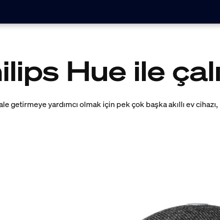
ilips Hue ile çalı
le getirmeye yardımcı olmak için pek çok başka akıllı ev cihazı, p