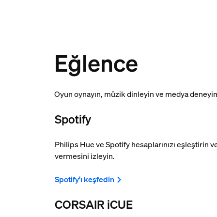
Eğlence
Oyun oynayın, müzik dinleyin ve medya deneyimle
Spotify
Philips Hue ve Spotify hesaplarınızı eşleştirin ve
vermesini izleyin.
Spotify'ı keşfedin
CORSAIR iCUE