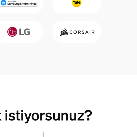
k istiyorsunuz?