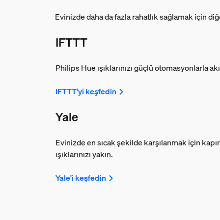
Evinizde daha da fazla rahatlık sağlamak için diğe
IFTTT
Philips Hue ışıklarınızı güçlü otomasyonlarla akıl
IFTTT'yi keşfedin
Yale
Evinizde en sıcak şekilde karşılanmak için kapını
ışıklarınızı yakın.
Yale'i keşfedin