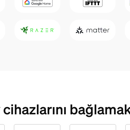
ev cihazlarını bağlama