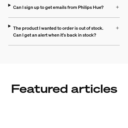
Can I sign up to get emails from Philips Hue?
The product I wanted to order is out of stock.
Can I get an alert when it's back in stock?
Featured articles