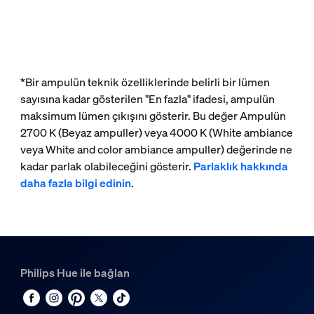
*Bir ampulün teknik özelliklerinde belirli bir lümen
sayısına kadar gösterilen "En fazla" ifadesi, ampulün
maksimum lümen çıkışını gösterir. Bu değer Ampulün
2700 K (Beyaz ampuller) veya 4000 K (White ambiance
veya White and color ambiance ampuller) değerinde ne
kadar parlak olabileceğini gösterir.
Parlaklık hakkında
daha fazla bilgi edinin
.
Philips Hue ile bağlan