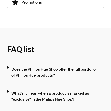
Promotions
FAQ list
Does the Philips Hue Shop offer the full portfolio
of Philips Hue products?
What's it mean when a product is marked as
"exclusive" in the Philips Hue Shop?