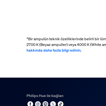
*Bir ampulün teknik özelliklerinde belirli bir 
2700 K (Beyaz ampuller) veya 4000 K (White am
hakkında daha fazla bilgi edinin
.
Philips Hue ile bağlan