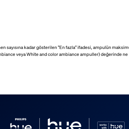
lümen sayısına kadar gösterilen "En fazla" ifadesi, ampulün maks
biance veya White and color ambiance ampuller) değerinde ne ka