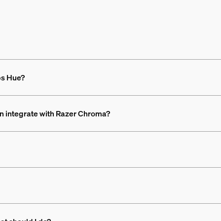
ps Hue?
an integrate with Razer Chroma?