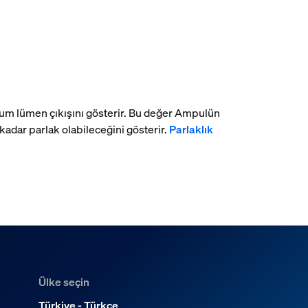
imum lümen çıkışını gösterir. Bu değer Ampulün
dar parlak olabileceğini gösterir.
Parlaklık
Ülke seçin
Türkiye - Türkçe