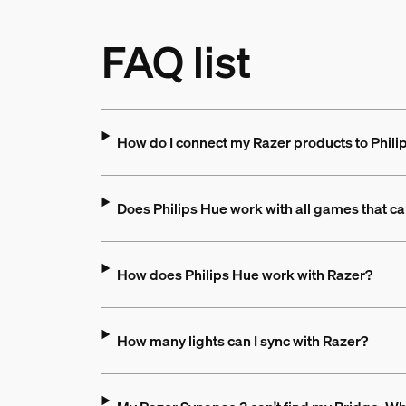
FAQ list
How do I connect my Razer products to Phili
Does Philips Hue work with all games that c
How does Philips Hue work with Razer?
How many lights can I sync with Razer?