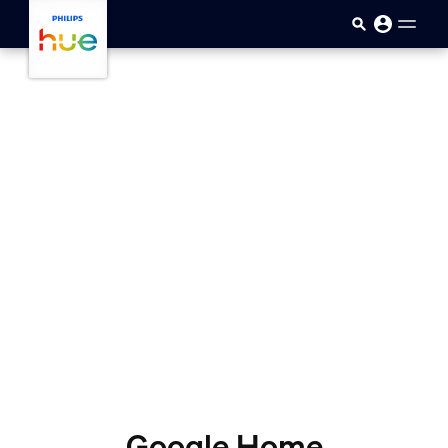
skip.to.main.content
Google Home