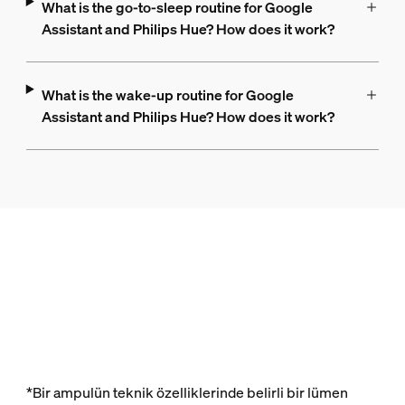
What is the go-to-sleep routine for Google
Assistant and Philips Hue? How does it work?
What is the wake-up routine for Google
Assistant and Philips Hue? How does it work?
*Bir ampulün teknik özelliklerinde belirli bir lümen