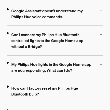
Google Assistant doesn't understand my
Philips Hue voice commands.
Can I connect my Philips Hue Bluetooth-
controlled lights to the Google Home app
without a Bridge?
My Philips Hue lights in the Google Home app
are not responding. What can I do?
How can I factory reset my Philips Hue
Bluetooth bulb?