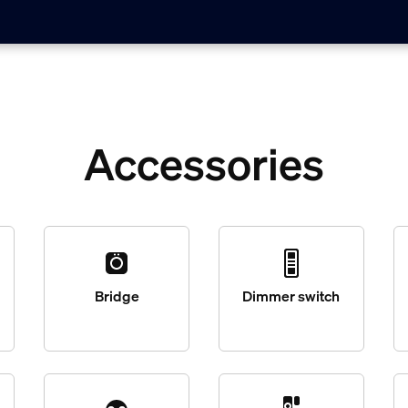
Accessories
Bridge
Dimmer switch