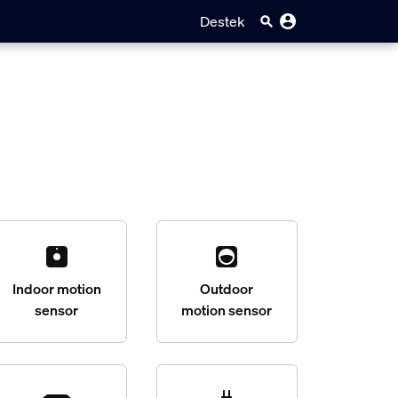
Destek
Indoor motion
Outdoor
sensor
motion sensor