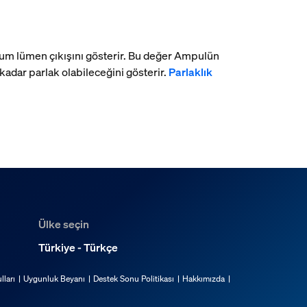
imum lümen çıkışını gösterir. Bu değer Ampulün
dar parlak olabileceğini gösterir.
Parlaklık
Ülke seçin
Türkiye - Türkçe
lları
Uygunluk Beyanı
Destek Sonu Politikası
Hakkımızda