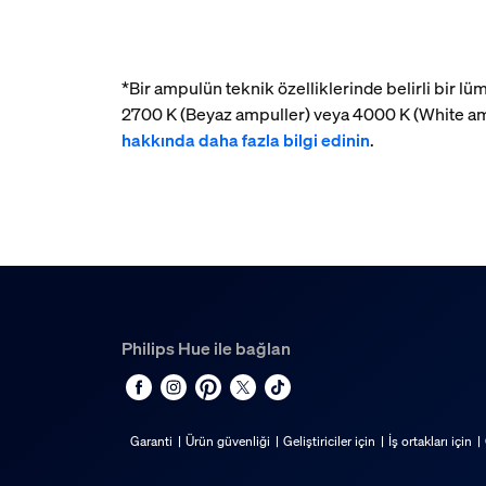
*Bir ampulün teknik özelliklerinde belirli bir 
2700 K (Beyaz ampuller) veya 4000 K (White am
hakkında daha fazla bilgi edinin
.
Philips Hue ile bağlan
Garanti
Ürün güvenliği
Geliştiriciler için
İş ortakları için