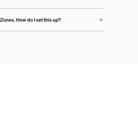
Zones. How do I set this up?