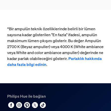
*Bir ampulün teknik özelliklerinde belirli bir lümen
sayısına kadar gösterilen "En fazla" ifadesi, ampulün
maksimum lümen çıkışını gösterir. Bu değer Ampulün
2700 K (Beyaz ampuller) veya 4000 K (White ambiance
veya White and color ambiance ampuller) değerinde ne
kadar parlak olabileceğini gösterir.
Parlaklık hakkında
daha fazla bilgi edinin
.
Philips Hue ile bağlan