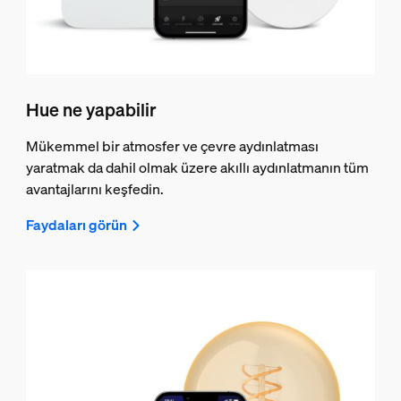
Hue ne yapabilir
Mükemmel bir atmosfer ve çevre aydınlatması
yaratmak da dahil olmak üzere akıllı aydınlatmanın tüm
avantajlarını keşfedin.
Faydaları görün