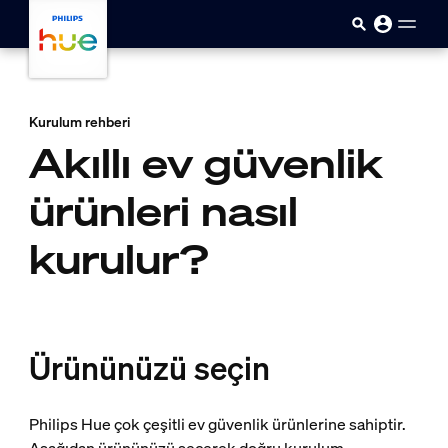
skip.to.main.content
Kurulum rehberi
Akıllı ev güvenlik
ürünleri nasıl
kurulur?
Ürününüzü seçin
Philips Hue çok çeşitli ev güvenlik ürünlerine sahiptir.