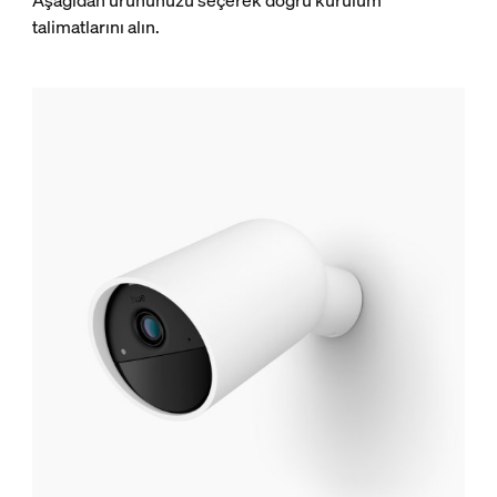
Aşağıdan ürününüzü seçerek doğru kurulum
talimatlarını alın.