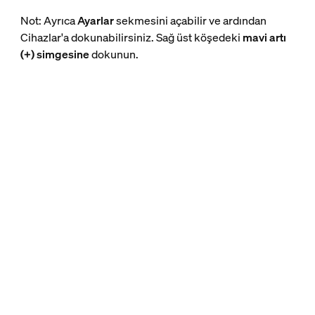
Not: Ayrıca
Ayarlar
sekmesini açabilir ve ardından
Cihazlar'a dokunabilirsiniz. Sağ üst köşedeki
mavi artı
(+) simgesine
dokunun.