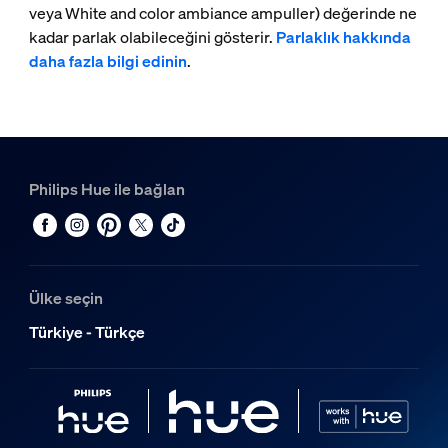
veya White and color ambiance ampuller) değerinde ne
kadar parlak olabileceğini gösterir.
Parlaklık hakkında
daha fazla bilgi edinin
.
Philips Hue ile bağlan
Ülke seçin
Türkiye - Türkçe