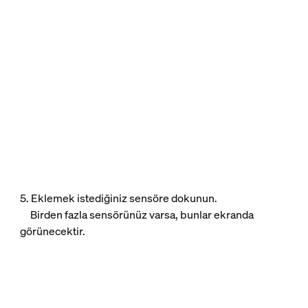
5. Eklemek istediğiniz sensöre dokunun.
Birden fazla sensörünüz varsa, bunlar ekranda
görünecektir.