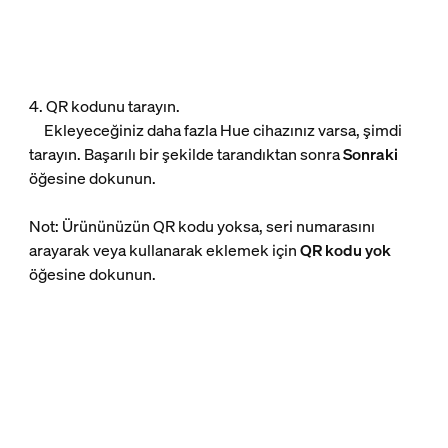
4. QR kodunu tarayın.
Ekleyeceğiniz daha fazla Hue cihazınız varsa, şimdi
tarayın. Başarılı bir şekilde tarandıktan sonra
Sonraki
öğesine dokunun.
Not: Ürününüzün QR kodu yoksa, seri numarasını
arayarak veya kullanarak eklemek için
QR kodu yok
öğesine dokunun.