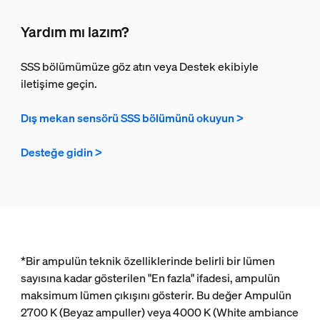
Yardım mı lazım?
SSS bölümümüze göz atın veya Destek ekibiyle
iletişime geçin.
Dış mekan sensörü SSS bölümünü okuyun >
Desteğe gidin >
*Bir ampulün teknik özelliklerinde belirli bir lümen
sayısına kadar gösterilen "En fazla" ifadesi, ampulün
maksimum lümen çıkışını gösterir. Bu değer Ampulün
2700 K (Beyaz ampuller) veya 4000 K (White ambiance