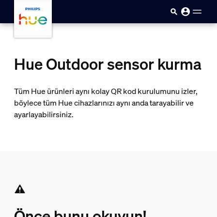
skip.to.main.content
Hue Outdoor sensor kurma
Tüm Hue ürünleri aynı kolay QR kod kurulumunu izler,
böylece tüm Hue cihazlarınızı aynı anda tarayabilir ve
ayarlayabilirsiniz.
Önce bunu okuyun!