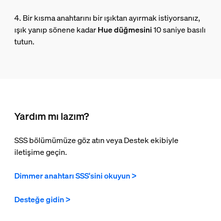
4. Bir kısma anahtarını bir ışıktan ayırmak istiyorsanız,
ışık yanıp sönene kadar
Hue düğmesini
10 saniye basılı
tutun.
Yardım mı lazım?
SSS bölümümüze göz atın veya Destek ekibiyle
iletişime geçin.
Dimmer anahtarı SSS'sini okuyun >
Desteğe gidin >