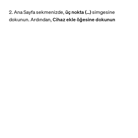
2. Ana Sayfa sekmenizde,
üç nokta (…)
simgesine
dokunun. Ardından,
Cihaz ekle öğesine dokunun