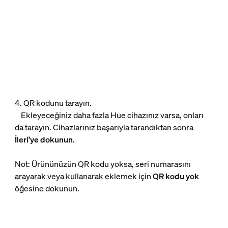
4. QR kodunu tarayın.
Ekleyeceğiniz daha fazla Hue cihazınız varsa, onları
da tarayın. Cihazlarınız başarıyla tarandıktan sonra
İleri'ye dokunun.
Not: Ürününüzün QR kodu yoksa, seri numarasını
arayarak veya kullanarak eklemek için
QR kodu yok
öğesine dokunun.