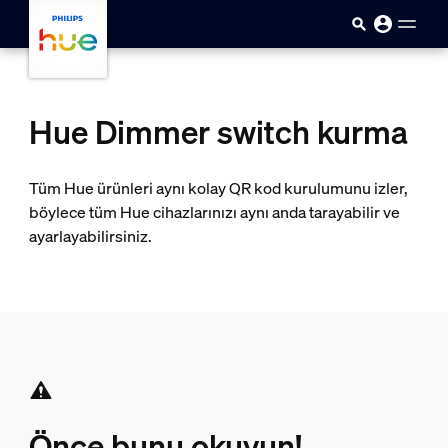
skip.to.main.content
Hue Dimmer switch kurma
Tüm Hue ürünleri aynı kolay QR kod kurulumunu izler,
böylece tüm Hue cihazlarınızı aynı anda tarayabilir ve
ayarlayabilirsiniz.
Önce bunu okuyun!