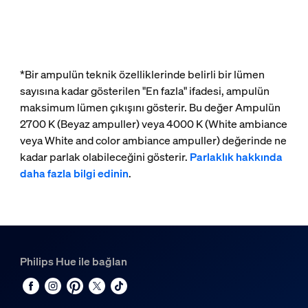
*Bir ampulün teknik özelliklerinde belirli bir lümen
sayısına kadar gösterilen "En fazla" ifadesi, ampulün
maksimum lümen çıkışını gösterir. Bu değer Ampulün
2700 K (Beyaz ampuller) veya 4000 K (White ambiance
veya White and color ambiance ampuller) değerinde ne
kadar parlak olabileceğini gösterir.
Parlaklık hakkında
daha fazla bilgi edinin
.
Philips Hue ile bağlan