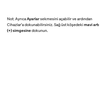
Not: Ayrıca
Ayarlar
sekmesini açabilir ve ardından
Cihazlar'a dokunabilirsiniz. Sağ üst köşedeki
mavi artı
(+) simgesine
dokunun.