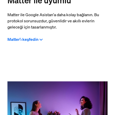
Matter ile uyumlu
Matter ile Google Asistan'a daha kolay bağlanın. Bu
protokol sorunsuzdur, güvenlidir ve akıllı evlerin
geleceği için tasarlanmıştır.
Matter'ı keşfedin