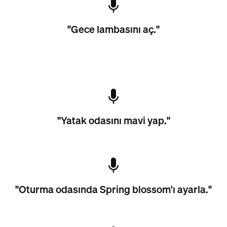
"Gece lambasını aç."
"Yatak odasını mavi yap."
"Oturma odasında Spring blossom'ı ayarla."