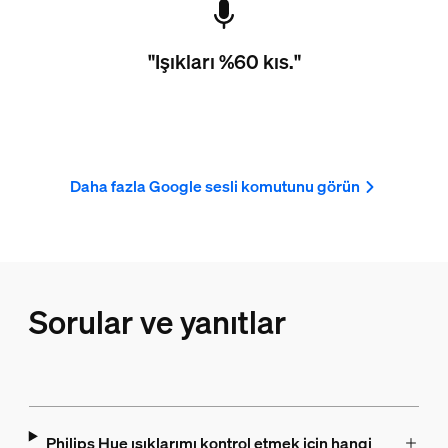
"Işıkları %60 kıs."
Daha fazla Google sesli komutunu görün
Sorular ve yanıtlar
Philips Hue ışıklarımı kontrol etmek için hangi