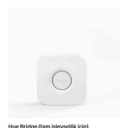
Hue Bridge (tam işlevsellik için)