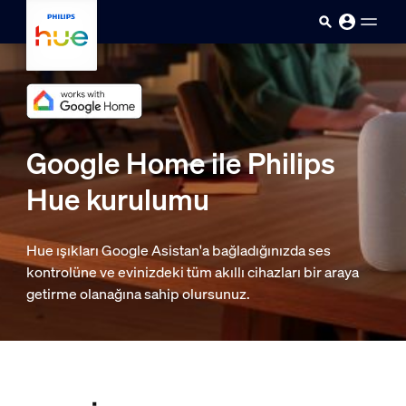
skip.to.main.content
Google Home ile Philips
Hue kurulumu
Hue ışıkları Google Asistan'a bağladığınızda ses
kontrolüne ve evinizdeki tüm akıllı cihazları bir araya
getirme olanağına sahip olursunuz.