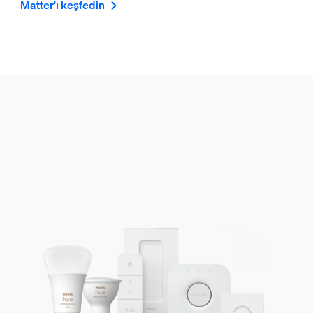
Matter'ı keşfedin