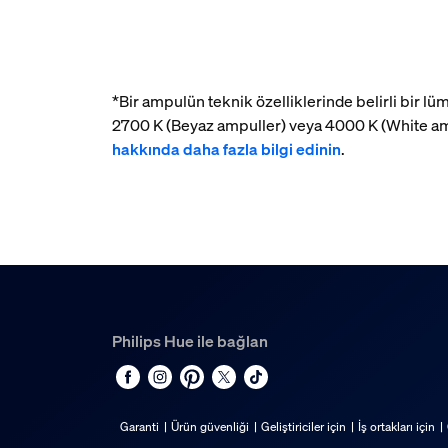
*Bir ampulün teknik özelliklerinde belirli bir 
2700 K (Beyaz ampuller) veya 4000 K (White am
hakkında daha fazla bilgi edinin
.
Philips Hue ile bağlan
Garanti
Ürün güvenliği
Geliştiriciler için
İş ortakları için