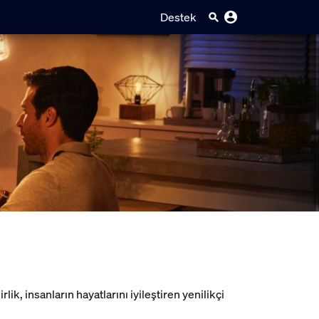
Destek
ik, insanların hayatlarını iyileştiren yenilikçi