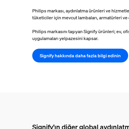
Philips markası, aydınlatma ürünleri ve hizmetler
tüketiciler için mevcut lambaları, armatürleri ve 
Philips markasını taşıyan Signify ürünleri; ev, 
uygulamaları yelpazesini kapsar.
Signify hakkında daha fazla bilgi edinin
Signify'ın diğer global aydınla