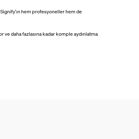
ps, Signify'ın hem profesyoneller hem de
spor ve daha fazlasına kadar komple aydınlatma