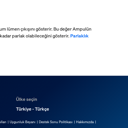
imum lümen çıkışını gösterir. Bu değer Ampulün
dar parlak olabileceğini gösterir.
Parlaklık
Ülke seçin
Türkiye - Türkçe
lları
Uygunluk Beyanı
Destek Sonu Politikası
Hakkımızda