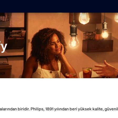
fy
rından biridir. Philips, 1891 yılından beri yüksek kalite, güvenilirl