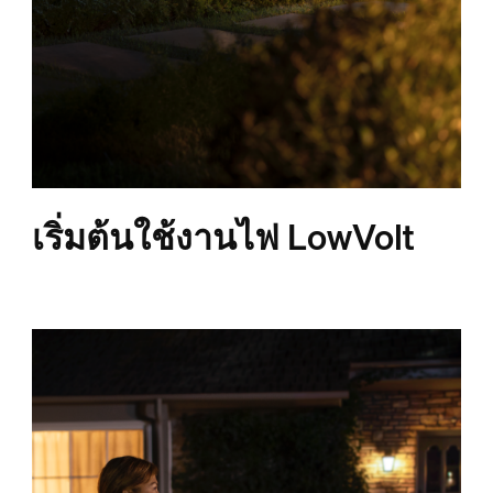
เริ่มต้นใช้งานไฟ LowVolt