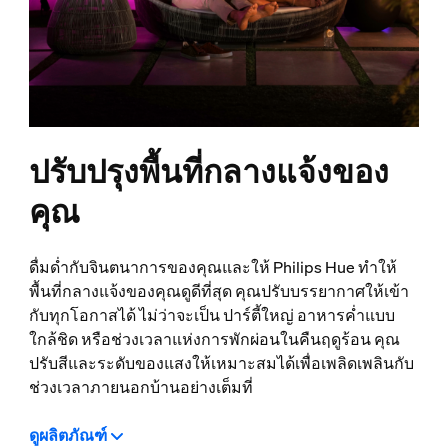
ปรับปรุงพื้นที่กลางแจ้งของ
คุณ
ดื่มด่ำกับจินตนาการของคุณและให้ Philips Hue ทำให้
พื้นที่กลางแจ้งของคุณดูดีที่สุด คุณปรับบรรยากาศให้เข้า
กับทุกโอกาสได้ ไม่ว่าจะเป็น ปาร์ตี้ใหญ่ อาหารค่ำแบบ
ใกล้ชิด หรือช่วงเวลาแห่งการพักผ่อนในคืนฤดูร้อน คุณ
ปรับสีและระดับของแสงให้เหมาะสมได้เพื่อเพลิดเพลินกับ
ช่วงเวลาภายนอกบ้านอย่างเต็มที่
ดูผลิตภัณฑ์