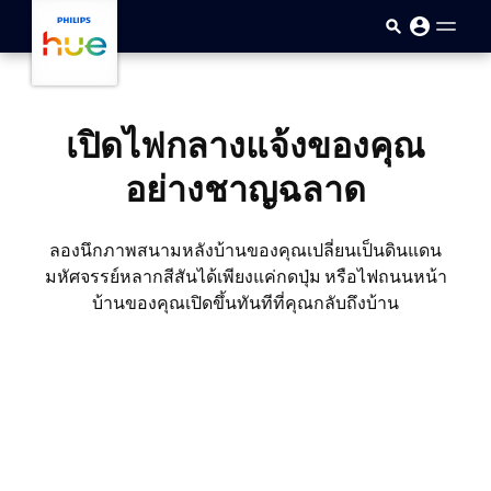
skip.to.main.content
เปิดไฟกลางแจ้งของคุณ
อย่างชาญฉลาด
ลองนึกภาพสนามหลังบ้านของคุณเปลี่ยนเป็นดินแดน
มหัศจรรย์หลากสีสันได้เพียงแค่กดปุ่ม หรือไฟถนนหน้า
บ้านของคุณเปิดขึ้นทันทีที่คุณกลับถึงบ้าน