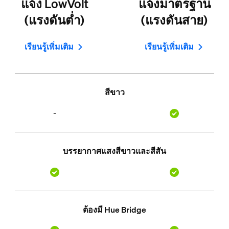
แจ้ง LowVolt
แจ้งมาตรฐาน
(แรงดันต่ำ)
(แรงดันสาย)
เรียนรู้เพิ่มเติม
เรียนรู้เพิ่มเติม
สีขาว
-
บรรยากาศแสงสีขาวและสีสัน
ต้องมี Hue Bridge