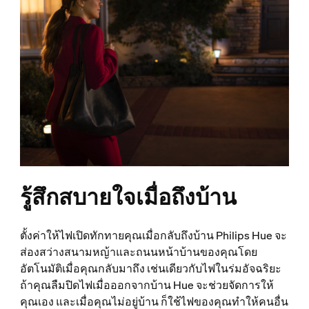
รู้สึกสบายใจเมื่อถึงบ้าน
ตั้งค่าให้ไฟเปิดทักทายคุณเมื่อกลับถึงบ้าน Philips Hue จะ
ส่องสว่างสนามหญ้าและถนนหน้าบ้านของคุณโดย
อัตโนมัติเมื่อคุณกลับมาถึง เช่นเดียวกับไฟในร่มอัจฉริยะ
ถ้าคุณลืมปิดไฟเมื่อออกจากบ้าน Hue จะช่วยจัดการให้
คุณเอง และเมื่อคุณไม่อยู่บ้าน ก็ใช้ไฟของคุณทำให้คนอื่น