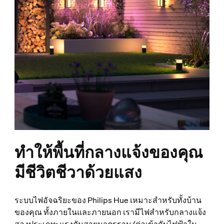
ทำให้พื้นที่กลางแจ้งของคุณ
มีชีวิตชีวาด้วยแสง
ระบบไฟอัจฉริยะของ Philips Hue เหมาะสำหรับทั้งบ้าน
ของคุณ ทั้งภายในและภายนอก เรามีไฟสำหรับกลางแจ้ง