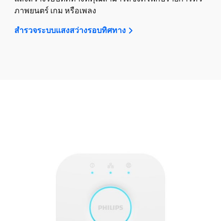
ภาพยนตร์ เกม หรือเพลง
สำรวจระบบแสงสว่างรอบทิศทาง