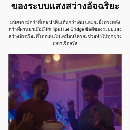
ของระบบแสงสว่างอัจฉริยะ
มหัศจรรย์กว่าที่เคย น่าตื่นเต้นกว่าเดิม และจะยิ่งทรงพลัง
กว่าที่ผ่านมาเมื่อมี Philips Hue Bridge ข้อดีของระบบแสง
สว่างอัจฉริยะที่โดดเด่นไม่เหมือนใครจะช่วยทำให้ทุกช่วง
เวลาเจิดจรัส