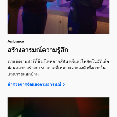
Ambiance
สร้างอารมณ์ความรู้สึก
ตกแต่งงานปาร์ตี้ด้วยไฟหลากสีสัน หรี่แสงไฟอัตโนมัติเพื่อ
ผ่อนคลาย สร้างบรรยากาศที่เหมาะเจาะลงตัวทั้งภายใน
และภายนอกบ้าน
สำรวจการจัดแสงตามอารมณ์