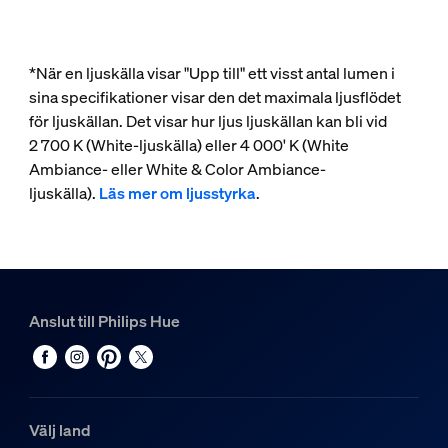
*När en ljuskälla visar "Upp till" ett visst antal lumen i
sina specifikationer visar den det maximala ljusflödet
för ljuskällan. Det visar hur ljus ljuskällan kan bli vid
2 700 K (White-ljuskälla) eller 4 000' K (White
Ambiance- eller White & Color Ambiance-
ljuskälla).
Läs mer om ljusstyrka
.
Anslut till Philips Hue
Välj land