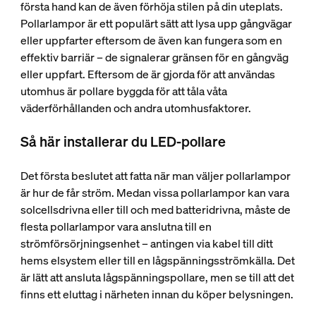
första hand kan de även förhöja stilen på din uteplats.
Pollarlampor är ett populärt sätt att lysa upp gångvägar
eller uppfarter eftersom de även kan fungera som en
effektiv barriär – de signalerar gränsen för en gångväg
eller uppfart. Eftersom de är gjorda för att användas
utomhus är pollare byggda för att tåla våta
väderförhållanden och andra utomhusfaktorer.
Så här installerar du LED-pollare
Det första beslutet att fatta när man väljer pollarlampor
är hur de får ström. Medan vissa pollarlampor kan vara
solcellsdrivna eller till och med batteridrivna, måste de
flesta pollarlampor vara anslutna till en
strömförsörjningsenhet – antingen via kabel till ditt
hems elsystem eller till en lågspänningsströmkälla. Det
är lätt att ansluta lågspänningspollare, men se till att det
finns ett eluttag i närheten innan du köper belysningen.