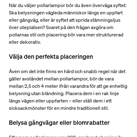
När du väljer pollarlampor bör du även överväga syftet:
Ska belysningen vägleda människor längs en uppfart
eller gångväg, eller är syftet att sprida stämningsljus
över uteplatsen? Svaret på den frågan avgöra om
pollarnas stil och placering bör vara mer strukturerad
eller dekorativ.
Välja den perfekta placeringen
Även om det inte finns en hård och snabb regel när det
gäller avståndet mellan pollarlampor, bör de vara
mellan 2,5 och 4 meter ifrån varandra för att ge enhetlig
belysning utan bländning. Placera dem i en rak linje
längs vägen eller uppfarten – eller ställ dem i ett
sicksackmönster för en mindre traditionell stil.
Belysa gångvägar eller blomrabatter