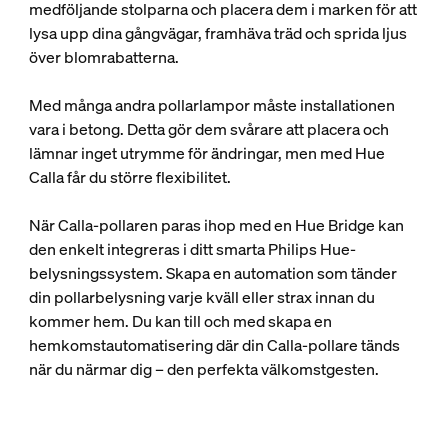
medföljande stolparna och placera dem i marken för att
lysa upp dina gångvägar, framhäva träd och sprida ljus
över blomrabatterna.
Med många andra pollarlampor måste installationen
vara i betong. Detta gör dem svårare att placera och
lämnar inget utrymme för ändringar, men med Hue
Calla får du större flexibilitet.
När Calla-pollaren paras ihop med en Hue Bridge kan
den enkelt integreras i ditt smarta Philips Hue-
belysningssystem. Skapa en automation som tänder
din pollarbelysning varje kväll eller strax innan du
kommer hem. Du kan till och med skapa en
hemkomstautomatisering där din Calla-pollare tänds
när du närmar dig – den perfekta välkomstgesten.