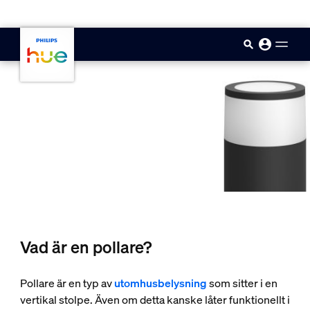
skip.to.main.content
Vad är en pollare?
Pollare är en typ av
utomhusbelysning
som sitter i en
vertikal stolpe. Även om detta kanske låter funktionellt i