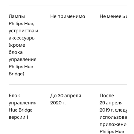
Лампы
Не применимо
Не менее 5 лет
Philips Hue,
устройства и
аксессуары
(кроме
блока
управления
Philips Hue
Bridge)
Блок
До 30 апреля
После
управления
2020 г.
29 апреля
Hue Bridge
2019 г. следует
версии 1
использовать
приложение
Philips Hue