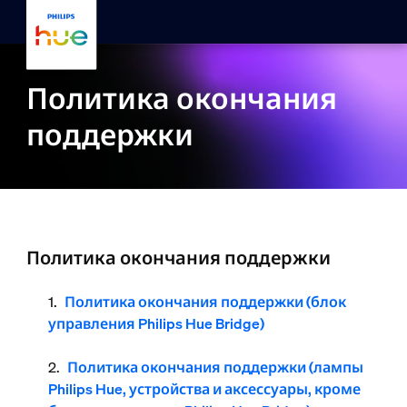
skip.to.main.content
Политика окончания
поддержки
Политика окончания поддержки
Политика окончания поддержки (блок
управления Philips Hue Bridge)
Политика окончания поддержки (лампы
Philips Hue, устройства и аксессуары, кроме