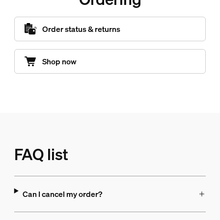
Order status & returns
Shop now
FAQ list
Can I cancel my order?