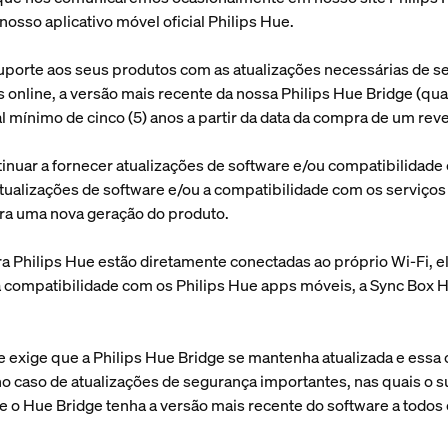
nosso aplicativo móvel oficial Philips Hue.
 suporte aos seus produtos com as atualizações necessárias de s
online, a versão mais recente da nossa Philips Hue Bridge (qua
l mínimo de cinco (5) anos a partir da data da compra de um rev
tinuar a fornecer atualizações de software e/ou compatibilidade
 atualizações de software e/ou a compatibilidade com os serviços
ra uma nova geração do produto.
 Philips Hue estão diretamente conectadas ao próprio Wi-Fi, e
 a compatibilidade com os Philips Hue apps móveis, a Sync Box 
 exige que a Philips Hue Bridge se mantenha atualizada e essa c
no caso de atualizações de segurança importantes, nas quais o s
ue o Hue Bridge tenha a versão mais recente do software a todo