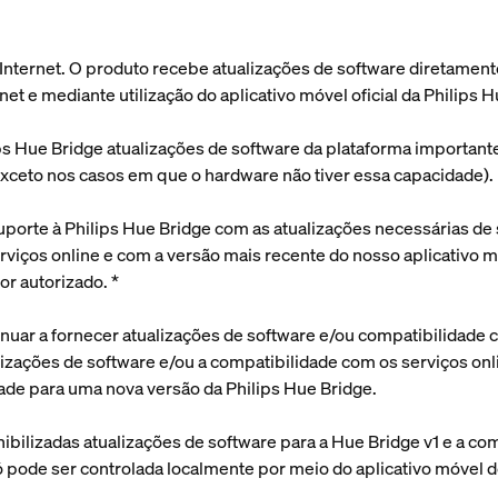
à Internet. O produto recebe atualizações de software diretament
t e mediante utilização do aplicativo móvel oficial da Philips H
ips Hue Bridge atualizações de software da plataforma important
xceto nos casos em que o hardware não tiver essa capacidade).
suporte à Philips Hue Bridge com as atualizações necessárias de
iços online e com a versão mais recente do nosso aplicativo mó
or autorizado. *
inuar a fornecer atualizações de software e/ou compatibilidade 
ualizações de software e/ou a compatibilidade com os serviços on
de para uma nova versão da Philips Hue Bridge.
onibilizadas atualizações de software para a Hue Bridge v1 e a c
pode ser controlada localmente por meio do aplicativo móvel de