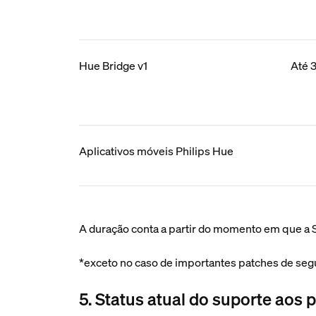
Hue Bridge v1
Até 
Aplicativos móveis Philips Hue
A duração conta a partir do momento em que a S
*exceto no caso de importantes patches de seg
5. Status atual do suporte aos 