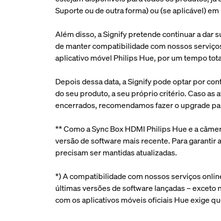
Suporte ou de outra forma) ou (se aplicável) em 
Além disso, a Signify pretende continuar a dar
de manter compatibilidade com nossos serviços 
aplicativo móvel Philips Hue, por um tempo tota
Depois dessa data, a Signify pode optar por con
do seu produto, a seu próprio critério. Caso as
encerrados, recomendamos fazer o upgrade pa
** Como a Sync Box HDMI Philips Hue e a câmera
versão de software mais recente. Para garantir
precisam ser mantidas atualizadas.
*) A compatibilidade com nossos serviços online
últimas versões de software lançadas – exceto 
com os aplicativos móveis oficiais Hue exige q