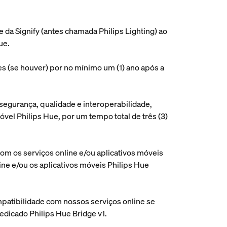
e da Signify (antes chamada Philips Lighting) ao
ue.
es (se houver) por no mínimo um (1) ano após a
 segurança, qualidade e interoperabilidade,
vel Philips Hue, por um tempo total de três (3)
com os serviços online e/ou aplicativos móveis
line e/ou os aplicativos móveis Philips Hue
ompatibilidade com nossos serviços online se
dicado Philips Hue Bridge v1.