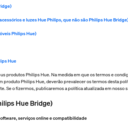
ridge)
 acessórios e luzes Hue Philips, que não são Philips Hue Bridge
óveis Philips Hue)
lips Hue
seus produtos Philips Hue. Na medida em que os termos e condiç
 um produto Philips Hue, deverão prevalecer os termos desta pol
te. Se o fizermos, publicaremos a política atualizada em nosso s
hilips Hue Bridge)
oftware, serviços online e compatibilidade