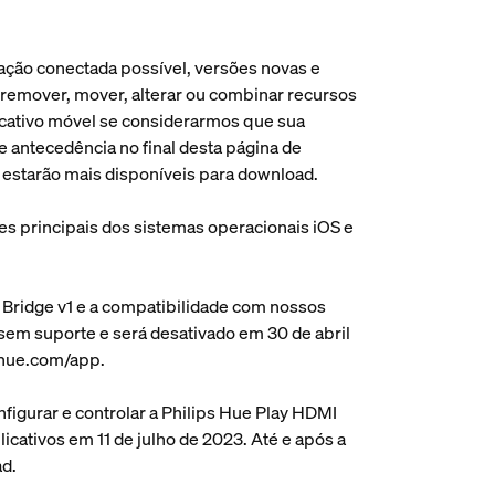
ação conectada possível, versões novas e
 remover, mover, alterar ou combinar recursos
icativo móvel se considerarmos que sua
 antecedência no final desta página de
o estarão mais disponíveis para download.
es principais dos sistemas operacionais iOS e
e Bridge v1 e a compatibilidade com nossos
 sem suporte e será desativado em 30 de abril
s-hue.com/app.
nfigurar e controlar a Philips Hue Play HDMI
licativos em 11 de julho de 2023. Até e após a
ad.