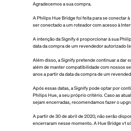
Agradecemos a sua compra.
A Philips Hue Bridge foi feita para se conectar 
ser conectado a um roteador com acesso à Interne
A intenção da Signify é proporcionar à sua Phil
data da compra de um revendedor autorizado (e
Além disso, a Signify pretende continuar a dar 
além de manter compatibilidade com nossos serv
anos a partir da data da compra de um revended
Após essas datas, a Signify pode optar por cont
Philips Hue, a seu próprio critério. Caso as at
sejam encerradas, recomendamos fazer o upgra
A partir de 30 de abril de 2020, não serão disp
encerraram nesse momento. A Hue Bridge v1 só 