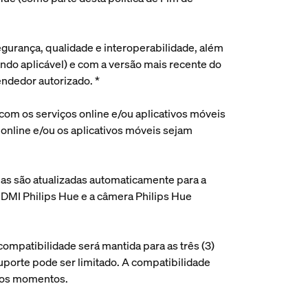
egurança, qualidade e interoperabilidade, além
ndo aplicável) e com a versão mais recente do
endedor autorizado. *
 com os serviços online e/ou aplicativos móveis
 online e/ou os aplicativos móveis sejam
las são atualizadas automaticamente para a
HDMI Philips Hue e a câmera Philips Hue
ompatibilidade será mantida para as três (3)
uporte pode ser limitado. A compatibilidade
s os momentos.