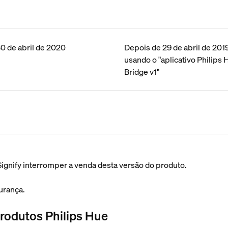
30 de abril de 2020
Depois de 29 de abril de 201
usando o "aplicativo Philips
Bridge v1"
ignify interromper a venda desta versão do produto.
urança.
produtos Philips Hue