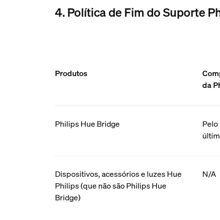
4. Política de Fim do Suporte P
Produtos
Comp
da P
Philips Hue Bridge
Pelo
últim
Dispositivos, acessórios e luzes Hue
N/A
Philips (que não são Philips Hue
Bridge)