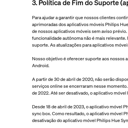
3. Política de Fim do Suporte (
Para ajudar a garantir que nossos clientes co
aprimoradas dos aplicativos móveis Philips Hue
de nossos aplicativos móveis sem aviso prévi
funcionalidade autônoma não é mais relevante.
suporte. As atualizações para aplicativos móve
Nosso objetivo é oferecer suporte aos nossos a
Android.
A partir de 30 de abril de 2020, não serão disp
serviços online se encerraram nesse momento. P
de 2022. Até ser desativado, o aplicativo móve
Desde 18 de abril de 2023, o aplicativo móvel P
sync box. Como resultado, o aplicativo móvel Phi
desativação do aplicativo móvel Philips Hue Syn