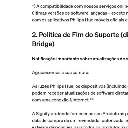
*) A compatibilidade com nossos serviços online
últimas versões de software lançadas – exceto 
com os aplicativos Philips Hue móveis oficiais
2. Política de Fim do Suporte (
Bridge)
Notificação importante sobre atualizações de s
Agradecemos a sua compra.
As luzes Philips Hue, os dispositivos (incluind
podem receber atualizações de software diretam
com uma conexão à Internet.**
A Signify pretende fornecer ao seu Produto as p
data de compra de um revendedor autorizado, ex
estejam disponíveis para todos os produtos, já