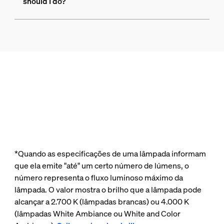
should I do?
*Quando as especificações de uma lâmpada informam
que ela emite "até" um certo número de lúmens, o
número representa o fluxo luminoso máximo da
lâmpada. O valor mostra o brilho que a lâmpada pode
alcançar a 2.700 K (lâmpadas brancas) ou 4.000 K
(lâmpadas White Ambiance ou White and Color