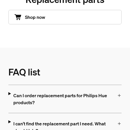
Shop now
FAQ list
Can I order replacement parts for Philips Hue
products?
I can't find the replacement part I need. What