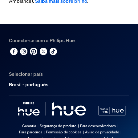
Ambiance).
Saiba mais sobre brilho
.
Conecte-se com a Philips Hue
Selecionar país
Brasil - português
Garantia
Segurança do produto
Para desenvolvedores
Para parceiros
Permissão de cookies
Aviso de privacidade