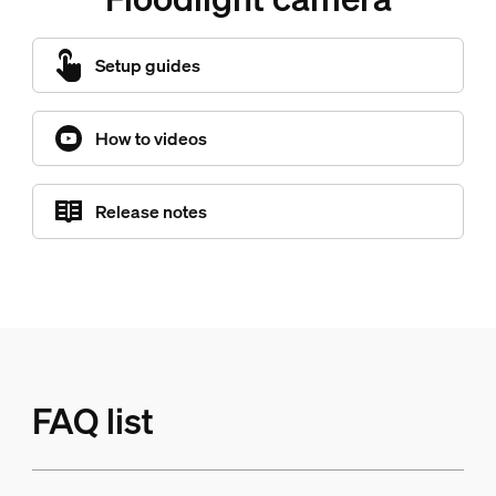
Setup guides
How to videos
Release notes
FAQ list