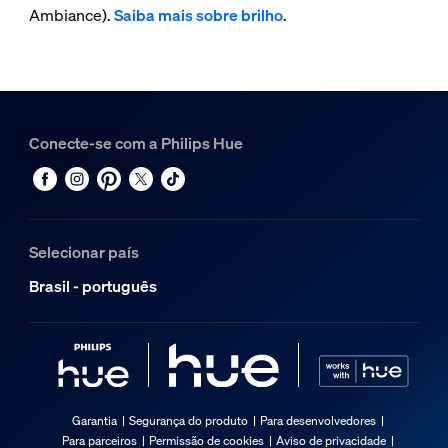
Ambiance).
Saiba mais sobre brilho
.
Conecte-se com a Philips Hue
Selecionar país
Brasil - português
Garantia
Segurança do produto
Para desenvolvedores
Para parceiros
Permissão de cookies
Aviso de privacidade