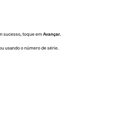
com sucesso, toque em
Avançar.
ou usando o número de série.