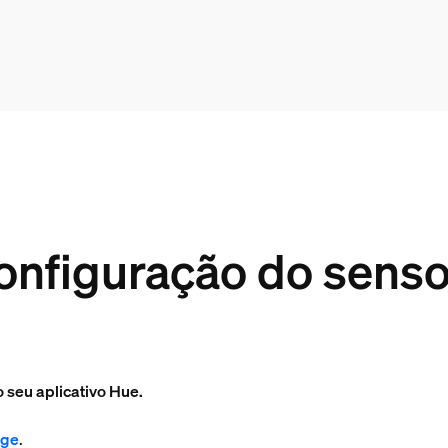
onfiguração do senso
 seu aplicativo Hue.
dge
.