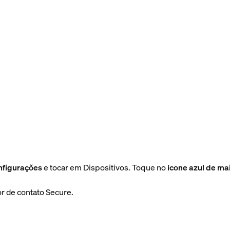
nfigurações
e tocar em Dispositivos. Toque no
ícone azul de mai
or de contato Secure.