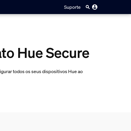
Suporte
ato Hue Secure
gurar todos os seus dispositivos Hue ao