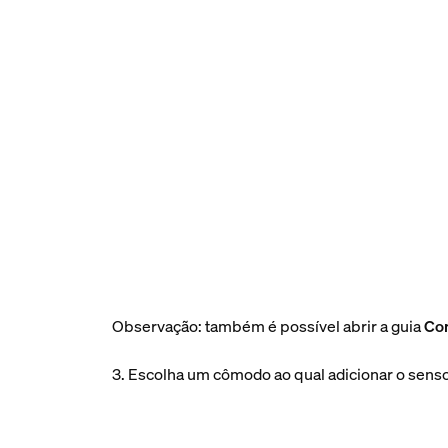
Observação: também é possível abrir a guia
Co
3. Escolha um cômodo ao qual adicionar o sens