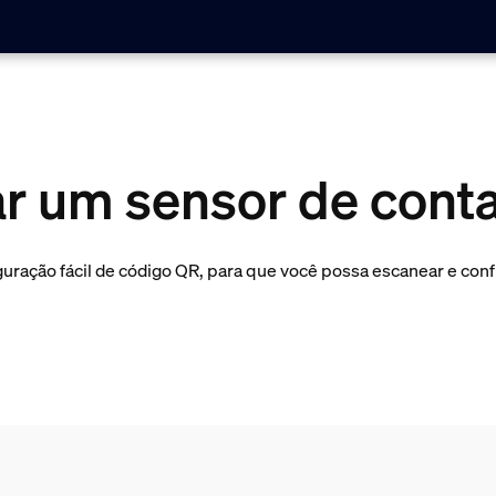
r um sensor de cont
ação fácil de código QR, para que você possa escanear e confi