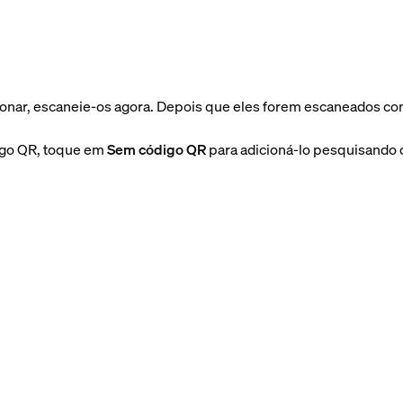
cionar, escaneie-os agora. Depois que eles forem escaneados 
digo QR, toque em
Sem código QR
para adicioná-lo pesquisando 