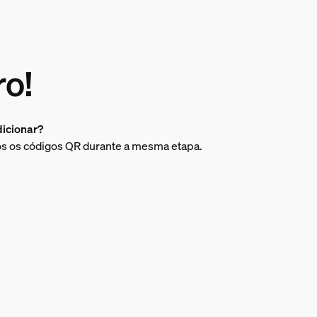
ro!
dicionar?
os os códigos QR durante a mesma etapa.