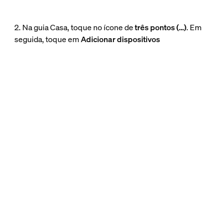
2. Na guia Casa, toque no ícone de
três pontos (…)
. Em
seguida, toque em
Adicionar dispositivos