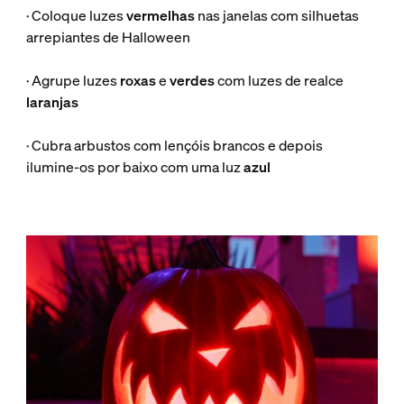
· Coloque luzes
vermelhas
nas janelas com silhuetas
arrepiantes de Halloween
· Agrupe luzes
roxas
e
verdes
com luzes de realce
laranjas
· Cubra arbustos com lençóis brancos e depois
ilumine-os por baixo com uma luz
azul