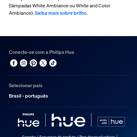
(lâmpadas White Ambiance ou White and Color
Ambiance).
Saiba mais sobre brilho
.
Conecte-se com a Philips Hue
Selecionar país
Brasil - português
Garantia
Segurança do produto
Para desenvolvedores