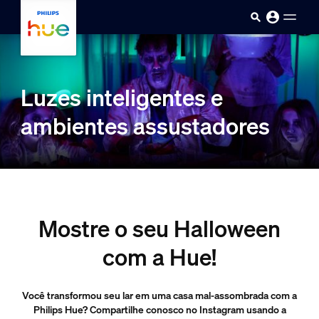
skip.to.main.content
Luzes inteligentes e
ambientes assustadores
Mostre o seu Halloween
com a Hue!
Você transformou seu lar em uma casa mal-assombrada com a
Philips Hue? Compartilhe conosco no Instagram usando a