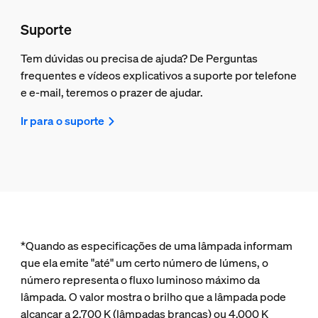
Suporte
Tem dúvidas ou precisa de ajuda? De Perguntas
frequentes e vídeos explicativos a suporte por telefone
e e-mail, teremos o prazer de ajudar.
Ir para o suporte
*Quando as especificações de uma lâmpada informam
que ela emite "até" um certo número de lúmens, o
número representa o fluxo luminoso máximo da
lâmpada. O valor mostra o brilho que a lâmpada pode
alcançar a 2.700 K (lâmpadas brancas) ou 4.000 K