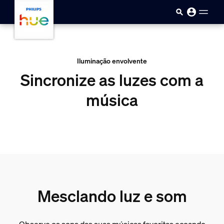
skip.to.main.content
Iluminação envolvente
Sincronize as luzes com a
música
Mesclando luz e som