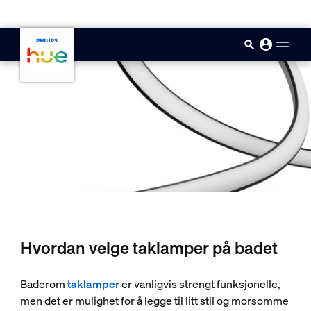
skip.to.main.content
Hvordan velge taklamper på badet
Baderom
taklamper
er vanligvis strengt funksjonelle,
men det er mulighet for å legge til litt stil og morsomme