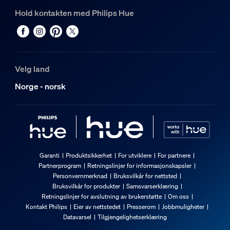
Hold kontakten med Philips Hue
Velg land
Norge - norsk
Garanti
Produktsikkerhet
For utviklere
For partnere
Partnerprogram
Retningslinjer for informasjonskapsler
Personvernmerknad
Bruksvilkår for nettsted
Bruksvilkår for produkter
Samsvarserklæring
Retningslinjer for avslutning av brukerstøtte
Om oss
Kontakt Philips
Eier av nettstedet
Presserom
Jobbmuligheter
Datavarsel
Tilgjengelighetserklæring