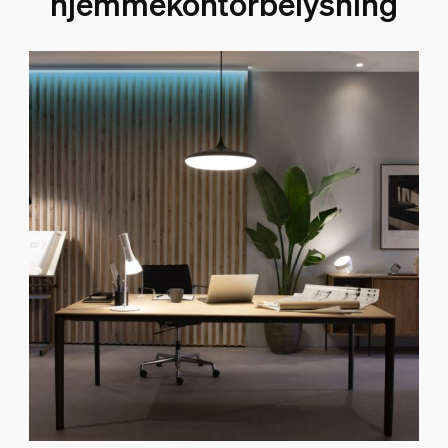
hjemmekontorbelysning