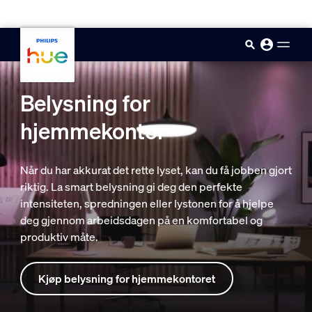
skip.to.main.content
Belysning for
hjemmekontor
Når du har akkurat det rette lyset, kan du få jobben gjort
riktig. La smart belysning gi deg den perfekte
intensiteten, spredningen eller lystonen for å hjelpe
deg gjennom arbeidsdagen på en komfortabel og
produktiv måte.
Kjøp belysning for hjemmekontoret