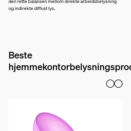
den rette balansen mellom direkte arbeidsbelysning
og indirekte diffust lys.
Beste
hjemmekontorbelysningspro