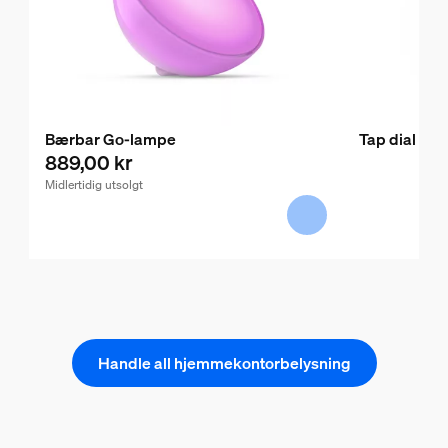
Bærbar Go-lampe
Tap dial swi
889,00 kr
Midlertidig utsolgt
Handle all hjemmekontorbelysning