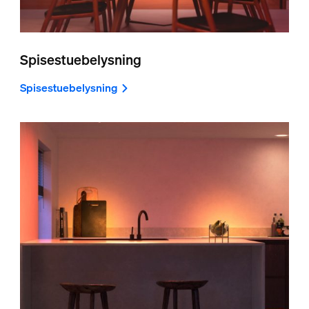
Spisestuebelysning
Spisestuebelysning