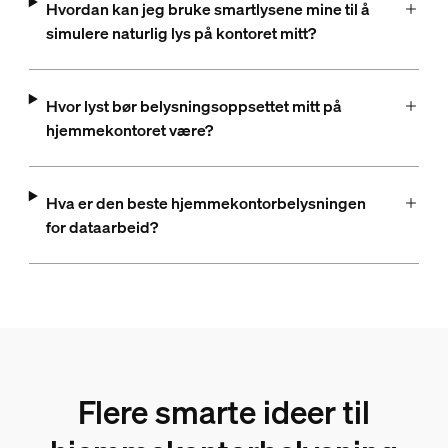
Hvordan kan jeg bruke smartlysene mine til å
simulere naturlig lys på kontoret mitt?
Hvor lyst bør belysningsoppsettet mitt på
hjemmekontoret være?
Hva er den beste hjemmekontorbelysningen
for dataarbeid?
Flere smarte ideer til