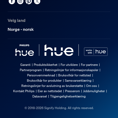
Velg land
Norge - norsk
Garanti
Produktsikkerhet
For utviklere
For partnere
Partnerprogram
Retningslinjer for informasjonskapsler
Personvernmerknad
Bruksvilkår for nettsted
Bruksvilkår for produkter
Samsvarserklæring
Retningslinjer for avslutning av brukerstøtte
Om oss
Kontakt Philips
Eier av nettstedet
Presserom
Jobbmuligheter
Datavarsel
Tilgjengelighetserklæring
© 2018-2026 Signify Holding. All rights reserved.