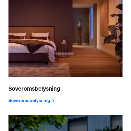
Soveromsbelysning
Soveromsbelysning