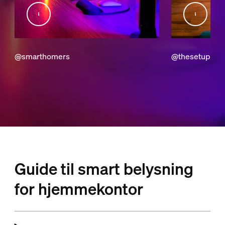
@smarthomers
@thesetuptod
Guide til smart belysning
for hjemmekontor