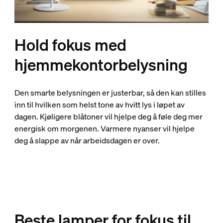
Hold fokus med
hjemmekontorbelysning
Den smarte belysningen er justerbar, så den kan stilles
inn til hvilken som helst tone av hvitt lys i løpet av
dagen. Kjøligere blåtoner vil hjelpe deg å føle deg mer
energisk om morgenen. Varmere nyanser vil hjelpe
deg å slappe av når arbeidsdagen er over.
Beste lamper for fokus til