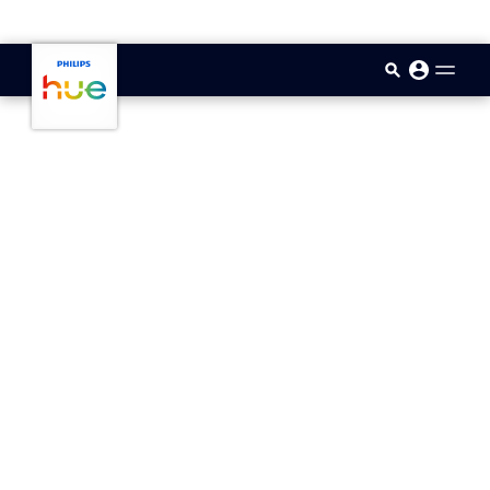
skip.to.main.content