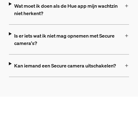
Wat moet ik doen als de Hue app mijn wachtzin
niet herkent?
Is er iets wat ik niet mag opnemen met Secure
camera's?
Kan iemand een Secure camera uitschakelen?