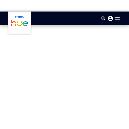
skip.to.main.content