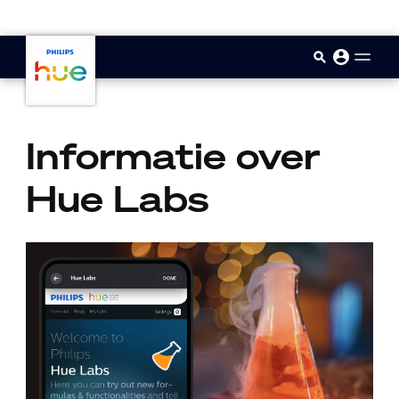
skip.to.main.content
Informatie over
Hue Labs