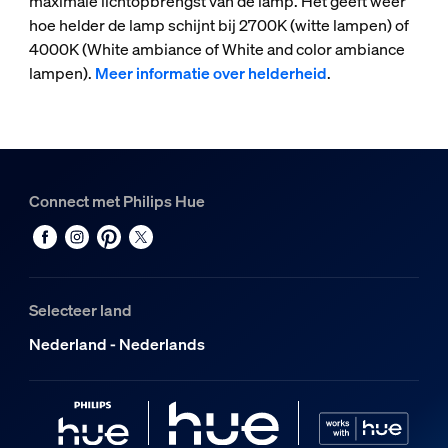
maximale lichtopbrengst van de lamp. Het geeft weer
hoe helder de lamp schijnt bij 2700K (witte lampen) of
4000K (White ambiance of White and color ambiance
lampen).
Meer informatie over helderheid
.
Connect met Philips Hue
Selecteer land
Nederland - Nederlands