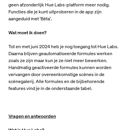
geen afzonderlijk Hue Labs-platform meer nodig.
Functies die je kunt uitproberen in de app zijn
aangeduid met 'Bèta'.
Wat moet ik doen?
Tot en met juni 2024 heb je nog toegang tot Hue Labs.
Daarna blijven geautomatiseerde formules werken
zoals ze zijn maar kun je ze niet meer bewerken.
Handmatig geactiveerde formules kunnen worden
vervangen door overeenkomstige scènes in de
scènegalerij. Alle formules en de bijbehorende
features vind je in de onderstaande tabel.
Vragen en antwoorden
Wat is Hue Labs?