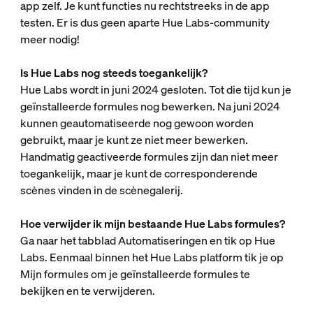
app zelf. Je kunt functies nu rechtstreeks in de app
testen. Er is dus geen aparte Hue Labs-community
meer nodig!
Is Hue Labs nog steeds toegankelijk?
Hue Labs wordt in juni 2024 gesloten. Tot die tijd kun je
geïnstalleerde formules nog bewerken. Na juni 2024
kunnen geautomatiseerde nog gewoon worden
gebruikt, maar je kunt ze niet meer bewerken.
Handmatig geactiveerde formules zijn dan niet meer
toegankelijk, maar je kunt de corresponderende
scènes vinden in de scènegalerij.
Hoe verwijder ik mijn bestaande Hue Labs formules?
Ga naar het tabblad Automatiseringen en tik op Hue
Labs. Eenmaal binnen het Hue Labs platform tik je op
Mijn formules om je geïnstalleerde formules te
bekijken en te verwijderen.