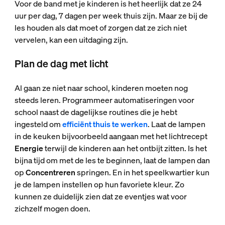
Voor de band met je kinderen is het heerlijk dat ze 24
uur per dag, 7 dagen per week thuis zijn. Maar ze bij de
les houden als dat moet of zorgen dat ze zich niet
vervelen, kan een uitdaging zijn.
Plan de dag met licht
Al gaan ze niet naar school, kinderen moeten nog
steeds leren. Programmeer automatiseringen voor
school naast de dagelijkse routines die je hebt
ingesteld om
efficiënt thuis te werken
. Laat de lampen
in de keuken bijvoorbeeld aangaan met het lichtrecept
Energie
terwijl de kinderen aan het ontbijt zitten. Is het
bijna tijd om met de les te beginnen, laat de lampen dan
op
Concentreren
springen. En in het speelkwartier kun
je de lampen instellen op hun favoriete kleur. Zo
kunnen ze duidelijk zien dat ze eventjes wat voor
zichzelf mogen doen.