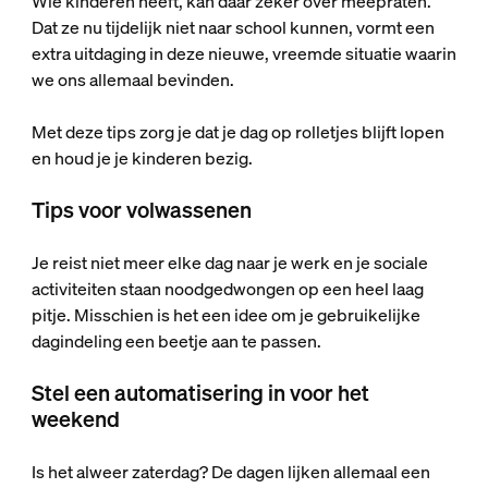
Wie kinderen heeft, kan daar zeker over meepraten.
Dat ze nu tijdelijk niet naar school kunnen, vormt een
extra uitdaging in deze nieuwe, vreemde situatie waarin
we ons allemaal bevinden.
Met deze tips zorg je dat je dag op rolletjes blijft lopen
en houd je je kinderen bezig.
Tips voor volwassenen
Je reist niet meer elke dag naar je werk en je sociale
activiteiten staan noodgedwongen op een heel laag
pitje. Misschien is het een idee om je gebruikelijke
dagindeling een beetje aan te passen.
Stel een automatisering in voor het
weekend
Is het alweer zaterdag? De dagen lijken allemaal een