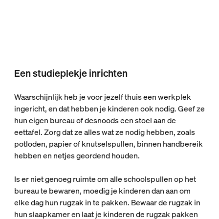
Een studieplekje inrichten
Waarschijnlijk heb je voor jezelf thuis een werkplek
ingericht, en dat hebben je kinderen ook nodig. Geef ze
hun eigen bureau of desnoods een stoel aan de
eettafel. Zorg dat ze alles wat ze nodig hebben, zoals
potloden, papier of knutselspullen, binnen handbereik
hebben en netjes geordend houden.
Is er niet genoeg ruimte om alle schoolspullen op het
bureau te bewaren, moedig je kinderen dan aan om
elke dag hun rugzak in te pakken. Bewaar de rugzak in
hun slaapkamer en laat je kinderen de rugzak pakken