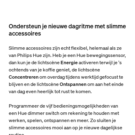
Ondersteun je nieuwe dagritme met slimme
accessoires
Slimme accessoires zijn echt flexibel, helemaal als ze
van Philips Hue zijn. Heb je een Hue bewegingssensor,
dan kun je de lichtscène
Energie
activeren terwijl je 's
ochtends van je koffie geniet, de lichtscène
Concentreren
om overdag tijdens werktijd gefocust te
blijven en de lichtscène
Ontspannen
om aan het einde
van dag even heerlijk tot rust te komen.
Programmeer de vijf bedieningsmogelijkheden van
een Hue dimmer switch om rekening te houden met
werken, spelen, ontspannen en meer. Zo sluiten je
slimme accessoires mooi aan op je nieuwe dagelijkse
routine.