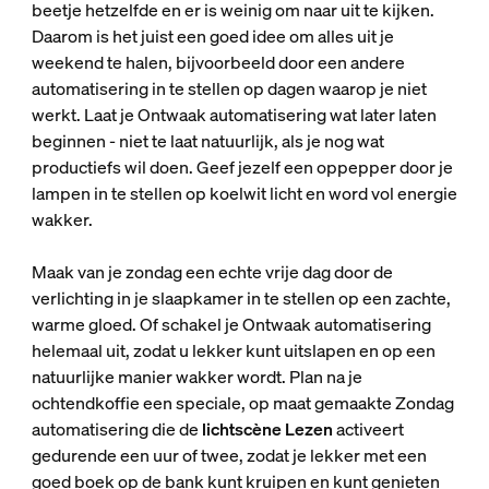
beetje hetzelfde en er is weinig om naar uit te kijken.
Daarom is het juist een goed idee om alles uit je
weekend te halen, bijvoorbeeld door een andere
automatisering in te stellen op dagen waarop je niet
werkt. Laat je Ontwaak automatisering wat later laten
beginnen - niet te laat natuurlijk, als je nog wat
productiefs wil doen. Geef jezelf een oppepper door je
lampen in te stellen op koelwit licht en word vol energie
wakker.
Maak van je zondag een echte vrije dag door de
verlichting in je slaapkamer in te stellen op een zachte,
warme gloed. Of schakel je Ontwaak automatisering
helemaal uit, zodat u lekker kunt uitslapen en op een
natuurlijke manier wakker wordt. Plan na je
ochtendkoffie een speciale, op maat gemaakte Zondag
automatisering die de
lichtscène Lezen
activeert
gedurende een uur of twee, zodat je lekker met een
goed boek op de bank kunt kruipen en kunt genieten