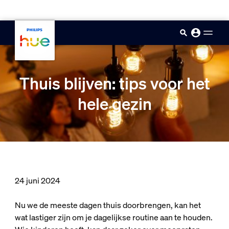
skip.to.main.content
Thuis blijven: tips voor het
hele gezin
24 juni 2024
Nu we de meeste dagen thuis doorbrengen, kan het
wat lastiger zijn om je dagelijkse routine aan te houden.