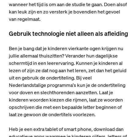
wanneer het tijd is om aan de studie te gaan. Doen alsof
kan leuk zijn en zo versterk je bovendien het gevoel
van regelmaat.
Gebruik technologie niet alleen als afleiding
Ben je bang dat je kinderen vierkante ogen krijgen nu
jullie allemaal thuiszitten? Verander hun dagelijkse
schermtijd in een leerervaring. Kunnen je kinderen al
lezen of zijn ze dat nog aan het leren, zet dan het geluid
uit en gebruik de ondertiteling. Bij veel
Nederlandstalige programma's kun je de ondertiteling
voor doven en slechthorenden aanzetten. Laat je
kinderen woorden kiezen die rijmen, laat ze woorden
opschrijven die met een bepaalde letter beginnen of
laat ze gewoon de ondertitels voorlezen.
Heb je een extra tablet of smart phone, download dan
educatieve apps waarmee je kinderen cijfers, letters of