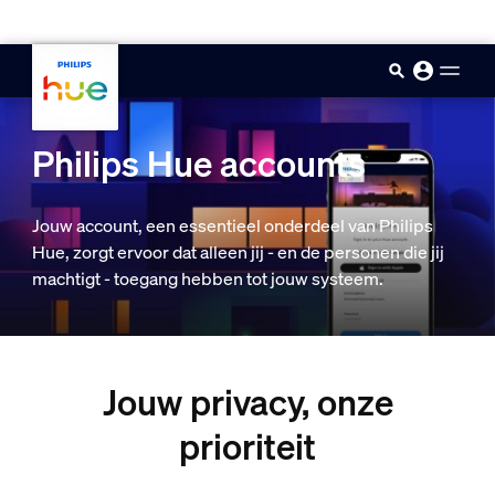
skip.to.main.content
Philips Hue accounts
Jouw account, een essentieel onderdeel van Philips
Hue, zorgt ervoor dat alleen jij - en de personen die jij
machtigt - toegang hebben tot jouw systeem.
Jouw privacy, onze
prioriteit