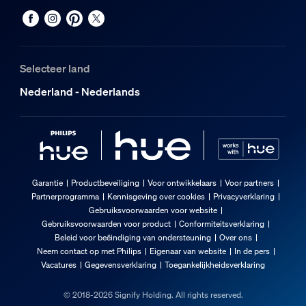
Selecteer land
Nederland - Nederlands
Garantie
Productbeveiliging
Voor ontwikkelaars
Voor partners
Partnerprogramma
Kennisgeving over cookies
Privacyverklaring
Gebruiksvoorwaarden voor website
Gebruiksvoorwaarden voor product
Conformiteitsverklaring
Beleid voor beëindiging van ondersteuning
Over ons
Neem contact op met Philips
Eigenaar van website
In de pers
Vacatures
Gegevensverklaring
Toegankelijkheidsverklaring
© 2018-2026 Signify Holding. All rights reserved.