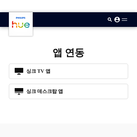
skip.to.main.content
앱 연동
싱크 TV 앱
싱크 데스크탑 앱