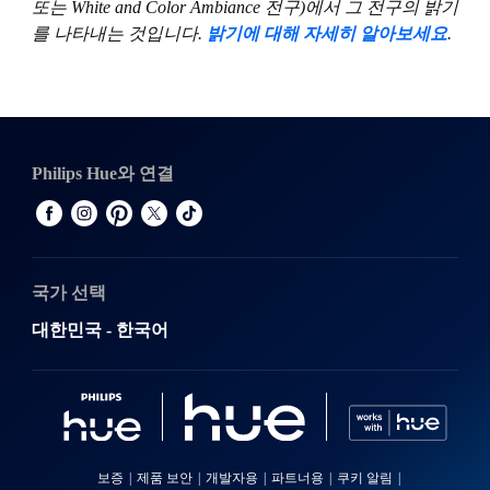
또는 White and Color Ambiance 전구)에서 그 전구의 밝기
를 나타내는 것입니다.
밝기에 대해 자세히 알아보세요
.
Philips Hue와 연결
국가 선택
대한민국 - 한국어
보증
제품 보안
개발자용
파트너용
쿠키 알림