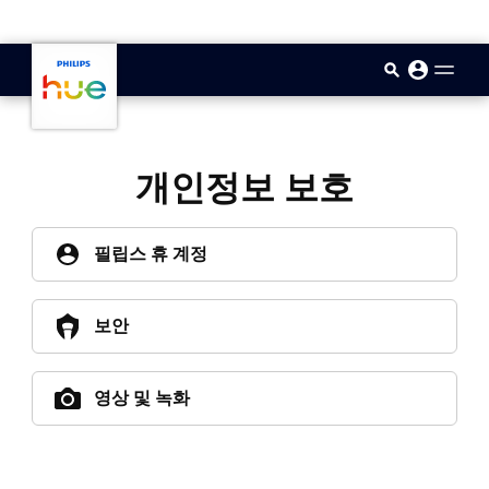
skip.to.main.content
개인정보 보호
필립스 휴 계정
보안
영상 및 녹화