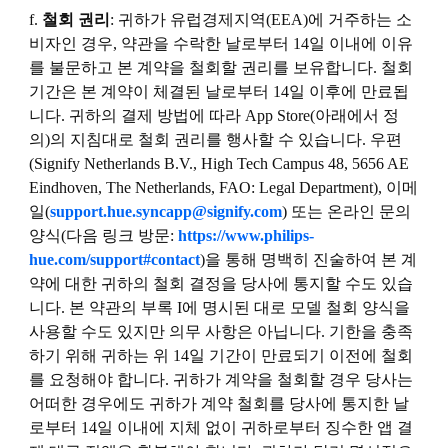
f.
철회 권리
: 귀하가 유럽경제지역(EEA)에 거주하는 소
비자인 경우, 약관을 수락한 날로부터 14일 이내에 이유
를 불문하고 본 계약을 철회할 권리를 보유합니다. 철회
기간은 본 계약이 체결된 날로부터 14일 이후에 만료됩
니다. 귀하의 결제 방법에 따라 App Store(아래에서 정
의)의 지침대로 철회 권리를 행사할 수 있습니다. 우편
(Signify Netherlands B.V., High Tech Campus 48, 5656 AE
Eindhoven, The Netherlands, FAO: Legal Department), 이메
일(
support.hue.syncapp@signify.com
) 또는 온라인 문의
양식(다음 링크 방문:
https://www.philips-
hue.com/support#contact
)을 통해 명백히 진술하여 본 계
약에 대한 귀하의 철회 결정을 당사에 통지할 수도 있습
니다. 본 약관의 부록 I에 명시된 대로 모델 철회 양식을
사용할 수도 있지만 의무 사항은 아닙니다. 기한을 충족
하기 위해 귀하는 위 14일 기간이 만료되기 이전에 철회
를 요청해야 합니다. 귀하가 계약을 철회할 경우 당사는
어떠한 경우에도 귀하가 계약 철회를 당사에 통지한 날
로부터 14일 이내에 지체 없이 귀하로부터 징수한 앱 결