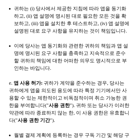
귀하는 (i) 당사에서 제공한 지침에 따라 앱을 동기화
하고, (ii) 앱 설명에 명시된 대로 필요한 모든 것을 확
보하고, (iii) 앱을 설치한 후 테스트하고, (iv) 앱 설명에
설명된 대로 요구 사항을 유지하는 것이 책임입니다.
이에 당사는 앱 동기화와 관련한 귀하의 책임과 앱 설
명에 명시된 요구 사항을 충족하고 지속적으로 준수
할 귀하의 책임에 대한 어떠한 의무도 명시적으로 부
인하는 바입니다.
e.
앱 사용 허가:
귀하가 계약을 준수하는 경우, 당사는
귀하에게 앱을 의도된 용도에 따라 특정 기기에서만 사
용할 수 있는 제한적이고 비독점적이며 취소 가능한 권
한을 부여합니다("
사용 권한
"). 귀하 또는 당사가 이러한
약관에 따라 종료하지 않는 한, 이 사용 권한은 유효합니
다("
사용 권한 기간
").
월별 결제 계획에 등록하는 경우 구독 기간 및 해당 구