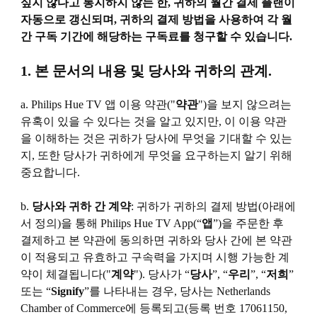
싶지 않다고 통지하지 않는 한, 귀하의 월간 결제 플랜이
자동으로 갱신되며, 귀하의 결제 방법을 사용하여 각 월
간 구독 기간에 해당하는 구독료를 청구할 수 있습니다.
1. 본 문서의 내용 및 당사와 귀하의 관계.
a. Philips Hue TV 앱 이용 약관("
약관
")을 보지 않으려는
유혹이 있을 수 있다는 것을 알고 있지만, 이 이용 약관
을 이해하는 것은 귀하가 당사에 무엇을 기대할 수 있는
지, 또한 당사가 귀하에게 무엇을 요구하는지 알기 위해
중요합니다.
b.
당사와 귀하 간 계약
: 귀하가 귀하의 결제 방법(아래에
서 정의)을 통해 Philips Hue TV App(“
앱
”)을 주문한 후
결제하고 본 약관에 동의하면 귀하와 당사 간에 본 약관
이 적용되고 유효하고 구속력을 가지며 시행 가능한 계
약이 체결됩니다("
계약
"). 당사가 “
당사
”, “
우리
”, “
저희
”
또는 “
Signify
”를 나타내는 경우, 당사는 Netherlands
Chamber of Commerce에 등록되고(등록 번호 17061150,