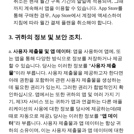
취소는 현재 월간 구독 기간의 말일에 적용되며, 그때
까지 계속해서 앱을 이용할 수 있습니다. App Store를
통해 구매한 경우, App Store에서 계정에 액세스하여
지침에 따라 월간 결제 플랜을 취소해야 합니다.
3. 귀하의 정보 및 보안 조치.
a.
사용자 제출물 및 앱 데이터
: 앱을 사용하여 앱에, 또
는 앱을 통해 다양한 방식으로 정보를 저장하거나 제공
할 수 있습니다. 당사는 이러한 정보를 “
사용자 제출
물
”이라 부릅니다. 사용자 제출물을 제공하고자 한다면
아래 권한을 포함하여 관련 사용자 제출물을 생성하는
데 필요한 권리가 있는지, 그러한 권리가 합법적인지 확
인하십시오. 앱에서는 또한 귀하의 앱 및 여러 가지 기
기, 제3자 서비스 또는 귀하가 앱과 연결하는 다른 애플
리케이션의 사용에 대한 정보를 당사에 제공하는데(때
때로 자동으로 제공), 당사는 이러한 정보를 “
앱 데이
터
”라 부릅니다. 사용자 제출물과 앱 데이터는 항상 귀
하의 소유이며, 이는 사용자 제출물과 앱 데이터에 대한