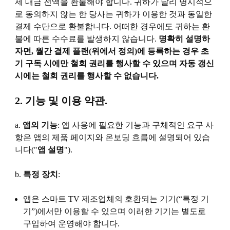
제 대금 전액을 환불해야 합니다. 귀하가 달리 명시적으
로 동의하지 않는 한 당사는 귀하가 이용한 것과 동일한
결제 수단으로 환불합니다. 어떠한 경우에도 귀하는 환
불에 따른 수수료를 발생하지 않습니다.
명확히 설명하
자면, 월간 결제 플랜(위에서 정의)에 등록하는 경우 초
기 구독 시에만 철회 권리를 행사할 수 있으며 자동 갱신
시에는 철회 권리를 행사할 수 없습니다.
2. 기능 및 이용 약관.
a.
앱의 기능
: 앱 사용에 필요한 기능과 구체적인 요구 사
항은 앱의 제품 페이지와 온보딩 흐름에 설명되어 있습
니다("
앱 설명
").
b.
특정 장치
:
앱은 스마트 TV 제조업체의 호환되는 기기(“
특정 기
기
”)에서만 이용할 수 있으며 이러한 기기는 별도로
구입하여 운영해야 합니다.