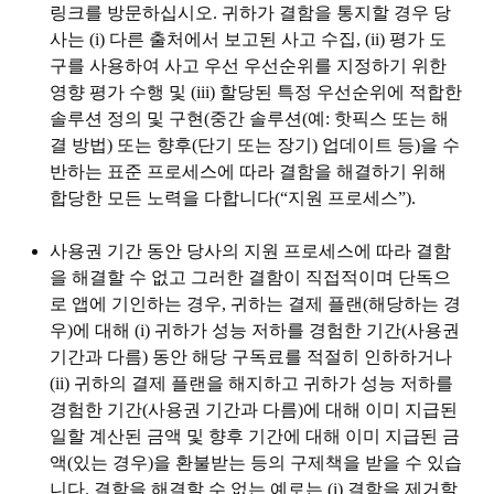
링크를 방문하십시오. 귀하가 결함을 통지할 경우 당
사는 (i) 다른 출처에서 보고된 사고 수집, (ii) 평가 도
구를 사용하여 사고 우선 우선순위를 지정하기 위한
영향 평가 수행 및 (iii) 할당된 특정 우선순위에 적합한
솔루션 정의 및 구현(중간 솔루션(예: 핫픽스 또는 해
결 방법) 또는 향후(단기 또는 장기) 업데이트 등)을 수
반하는 표준 프로세스에 따라 결함을 해결하기 위해
합당한 모든 노력을 다합니다(“
지원 프로세스
”).
사용권 기간 동안 당사의 지원 프로세스에 따라 결함
을 해결할 수 없고 그러한 결함이 직접적이며 단독으
로 앱에 기인하는 경우, 귀하는 결제 플랜(해당하는 경
우)에 대해 (i) 귀하가 성능 저하를 경험한 기간(사용권
기간과 다름) 동안 해당 구독료를 적절히 인하하거나
(ii) 귀하의 결제 플랜을 해지하고 귀하가 성능 저하를
경험한 기간(사용권 기간과 다름)에 대해 이미 지급된
일할 계산된 금액 및 향후 기간에 대해 이미 지급된 금
액(있는 경우)을 환불받는 등의 구제책을 받을 수 있습
니다. 결함을 해결할 수 없는 예로는 (i) 결함을 제거할