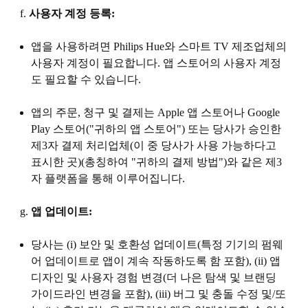
f.
사용자 계정 등록:
앱을 사용하려면 Philips Hue와 스마트 TV 제조업체의
사용자 계정이 필요합니다. 앱 스토어의 사용자 계정
도 필요할 수 있습니다.
앱의 주문, 청구 및 결제는 Apple 앱 스토어나 Google
Play 스토어("
귀하의 앱 스토어
") 또는 당사가 승인한
제3자 결제 처리업체(이 중 당사가 사용 가능하다고
표시한 곳)(총칭하여 "
귀하의 결제 방법
")와 같은 제3
자 플랫폼을 통해 이루어집니다.
g.
앱 업데이트:
당사는 (i) 보안 및 호환성 업데이트(특정 기기의 펌웨
어 업데이트로 앱이 계속 작동하도록 함 포함), (ii) 앱
디자인 및 사용자 경험 변경(더 나은 탐색 및 브랜딩
가이드라인 변경을 포함), (iii) 버그 및 충돌 수정 및/또