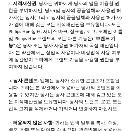
a.
지적재산권
: 당사는 귀하에게 당사의 앱을 이용할 권
한을 부여하지만, 당사(및 당사의 공급업체와 사용권 허
가자)는 당사(그리고 당사의 공급업체와 사용권 허가자)
가 앱에 대해 갖는 모든 지적재산권을 보유합니다. 모든
Philips Hue 상표, 서비스 마크, 상표명, 로고, 도메인 이름
및 Philips Hue 브랜드의 모든 다른 기능은("
브랜드 기
능
")은 당사 또는 당사 사용권 허가자의 독점 재산입니
다. 본 약관에서는 상업적 사용이나 비상업적 사용 여부
에 상관없이 귀하에게 브랜드 기능을 사용할 권한을 부
여하지 않습니다.
b.
당사 콘텐츠
: 앱에는 당사가 소유한 콘텐츠가 포함됩
니다. 귀하는 본 약관에서 허용하는 당사의 콘텐츠를 이
용할 수 있지만 당사는 당사 콘텐츠에 대해 갖고 있는 모
든 지적재산권을 보유합니다. 당사의 브랜드, 로고, 또는
법적 고지를 삭제하거나 가리거나 변경하지 마십시오.
c.
허용되지 않은 사항
: 귀하는 앱의 일부를 복사, 수정,
배포, 판매 또는 대여할 수 없으며, 관련법에서 허용하는