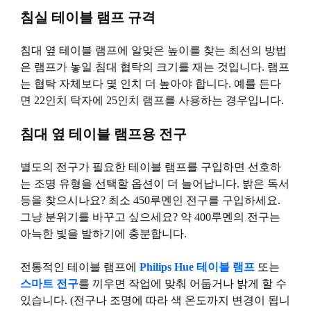
침실 테이블 램프 규격
침대 옆 테이블 램프에 알맞은 높이를 찾는 최선의 방법
은 램프가 놓일 침대 협탁의 크기를 재는 것입니다. 램프
는 협탁 자체보다 몇 인치 더 높아야 합니다. 예를 든다
면 22인치 탁자에 25인치 램프를 사용하는 경우입니다.
침대 옆 테이블 램프용 전구
별도의 전구가 필요한 테이블 램프를 구입하면 선호하
는 조명 유형을 선택할 옵션이 더 늘어납니다. 밝은 독서
등을 찾으시나요? 최소 450루멘인 전구를 구입하세요.
그냥 분위기를 바꾸고 싶으세요? 약 400루멘의 전구는
아늑한 빛을 발하기에 충분합니다.
전통적인 테이블 램프에
Philips Hue 테이블 램프
또는
스마트 전구
를 끼우면 작업에 맞춰 어둡거나 밝게 할 수
있습니다. (전구나 조명에 따라 색 온도까지 변경이 됩니