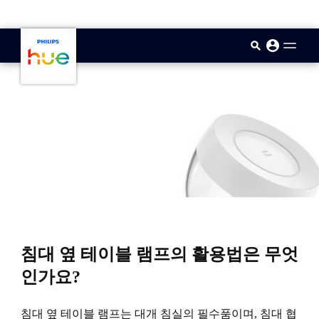
skip.to.main.content
침대 옆 테이블 램프의 활용법은 무엇
인가요?
침대 옆 테이블 램프는 대개 침실의 필수품이며, 침대 협