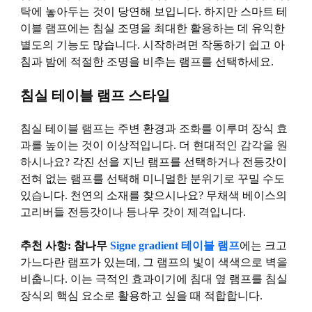
탁에 놓아두는 것이 당연해 보입니다. 하지만 스마트 테
이블 램프에는 침실 조명을 최대한 활용하는 데 유익한
별도의 기능도 많습니다. 시작하려면 작동하기 쉽고 아
침과 밤에 적절한 조명을 비추는 램프를 선택하세요.
침실 테이블 램프 스타일
침실 테이블 램프는 주변 환경과 조화를 이루며 장식 효
과를 높이는 것이 이상적입니다. 더 현대적인 감각을 원
하시나요? 각진 선을 지닌 램프를 선택하거나 전등갓이
전혀 없는 램프를 선택해 미니멀한 분위기로 꾸밀 수도
있습니다. 천연의 소재를 찾으시나요? 무채색 베이스의
고리버들 전등갓이나 등나무 갓이 제격입니다.
추천 사항: 참나무
Signe gradient 테이블 램프
에는 크고
가느다란 램프가 있는데, 그 램프의 빛이 색색으로 벽을
비춥니다. 이는 극적인 효과이기에 침대 옆 램프를 침실
장식의 핵심 요소로 활용하고 싶을 때 적합합니다.