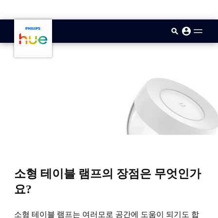
skip.to.main.content
소형 테이블 램프의 장점은 무엇인가
요?
소형 테이블 램프는 여러모로 공간에 도움이 되기도 합