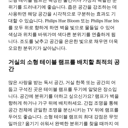
소형 테이블 램프는 특정한 물건이나 가정의 특별한 분
위기를 드러내기에 좋습니다. 좁은 공간을 강조하는 데
사용하면 해당 공간을 시각적으로 구분하는 효과도 기
대할 수 있습니다. Philips Hue Bloom 또는 Philips Hue Iris
를 모두 위로 향하게 하면 벽을 빛으로 물들일 수 있어
색상과 위치를 바꿔가며 색다른 분위기를 연출하게 됩
니다. 조도를 낮추고 공간을 은은한 빛으로 채우면 더욱
오묘한 분위기가 살아납니다.
거실의 소형 테이블 램프를 배치할 최적의 공
간
많은 사랑을 받는 독서 공간, 거실 한쪽 또는 공간의 어
둡고 구석진 곳은 테이블 램프를 두기에 알맞은 장소입
니다. 공간에 분위기를 더하고 싶으신가요? 램프가 벽을
향하게 하거나 가구 뒤에 배치하세요. 간접 조명을 통해
공간 전체에 균일한 조명을 분산시키는 TV 뒤에 램프를
두어도 좋습니다. 소형 테이블 램프의 최대 강점은 무엇
일까요? 옮기기 쉬워서 완벽한 분위기를 찾을 때까지 여