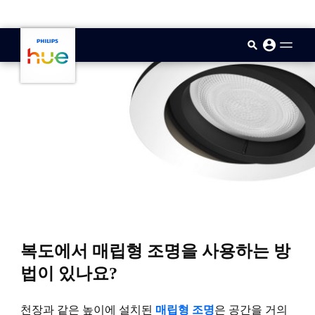
skip.to.main.content
복도에서 매립형 조명을 사용하는 방
법이 있나요?
천장과 같은 높이에 설치된
매립형 조명
은 공간을 거의