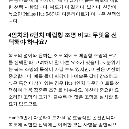
는 공간을 적게 차지하기에 더 짧거나 좁은 복도에 적합
한 선택 사항입니다. 복도가 더 길거나, 넓거나, 천장이
높으면 Philips Hue 5/6인치 다운라이트가 더 나은 선택입
니다.
4인치와 6인치 매립형 조명 비교: 무엇을 선
택해야 하나요?
복도의 넓이와 원하는 조도 외에도 매립형 조명의 크기
를 선택할 때 고려해야 할 다른 요소가 있습니다. 분위기
는 복도 조명의 목적이 아닐 수도 있지만, 미관은 여전히
​​중요합니다. 예를 들어 벽감이나 예술품 같이 강조하고
싶은 특정 대상이 있는 경우 Hue 4인치 다운라이트를 선
택하여 더욱 집중된 조명을 비추세요. 예산이 중요한 요
소라면 조명의 크기가 클수록 더 많은 조명을 설치할 필
요가 없으므로
Hue 5/6인치 다운라이트가 비용 효율적인 옵션입니다.
복도에 적합한 선택에는 이러한 모든 사항을 종합적으