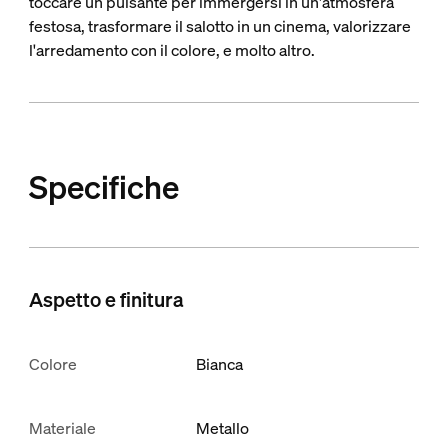
toccare un pulsante per immergersi in un'atmosfera
festosa, trasformare il salotto in un cinema, valorizzare
l'arredamento con il colore, e molto altro.
Specifiche
Aspetto e finitura
Colore
Bianca
Materiale
Metallo