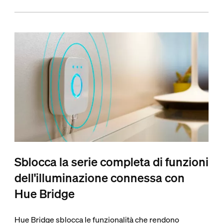
Sblocca la serie completa di funzioni
dell'illuminazione connessa con
Hue Bridge
Hue Bridge sblocca le funzionalità che rendono