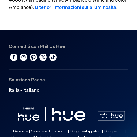
Ambiance).
Ulteriori informazioni sulla luminosità
.
Connettiti con Philips Hue
Seleziona Paese
Italia - italiano
Garanzia
Sicurezza dei prodotti
Per gli sviluppatori
Per i partner