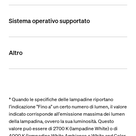
Sistema operativo supportato
Altro
* Quando le specifiche delle lampadine riportano
l'indicazione "Fino a" un certo numero di lumen, il valore
indicato corrisponde all'emissione massima dei lumen
della lampadina, ovvero la sua luminosità. Questo
valore può essere di 2700 K (lampadine White) o di
4000 K (lampadine White Ambiance o White and Color