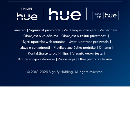
Jamstvo
Sigurnost proizvoda
Za razvojne inženjere
Za partnere
Obavijest o kolačićima
Obavijest o zaštiti privatnosti
Uvjeti upotrebe web stranice
Uvjeti upotrebe proizvoda
Izjava o sukladnosti
Pravila o završetku podrške
O nama
Kontaktirajte tvrtku Philips
Vlasnik web-mjesta
Konferencijska dvorana
Zaposlenja
Obavijest o podacima
© 2018-2026 Signify Holding. All rights reserved.