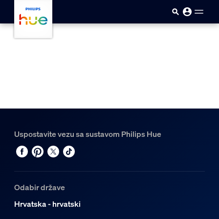
skip.to.main.content
Uspostavite vezu sa sustavom Philips Hue
Odabir države
Hrvatska - hrvatski