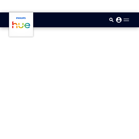
skip.to.main.content