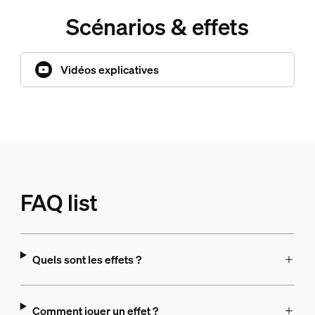
Scénarios & effets
Vidéos explicatives
FAQ list
Quels sont les effets ?
Comment jouer un effet ?