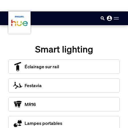
skip.to.main.content
Smart lighting
Éclairage sur rail
Festavia
MR16
Lampes portables