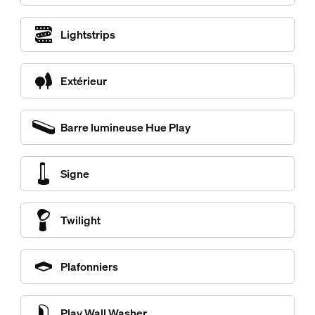
Lightstrips
Extérieur
Barre lumineuse Hue Play
Signe
Twilight
Plafonniers
Play Wall Washer