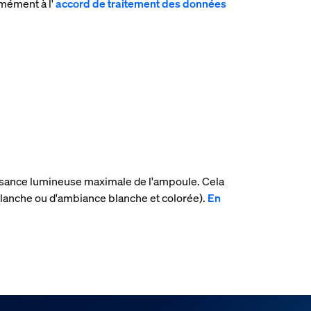
rmément à l'
accord de traitement des données
uissance lumineuse maximale de l'ampoule. Cela
lanche ou d'ambiance blanche et colorée).
En