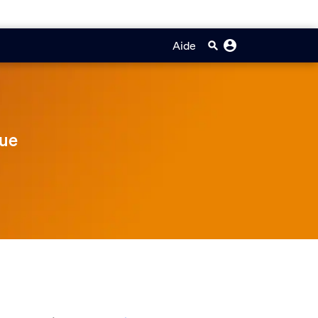
Aide
Hue