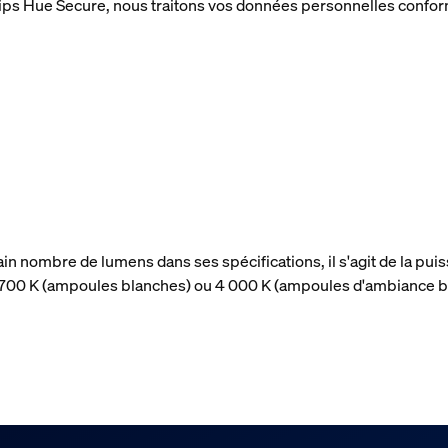
Philips Hue Secure, nous traitons vos données personnelles confo
ain nombre de lumens dans ses spécifications, il s'agit de la p
 2 700 K (ampoules blanches) ou 4 000 K (ampoules d'ambiance b