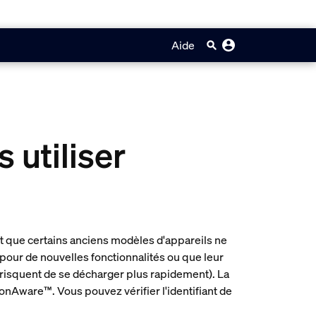
Aide
 utiliser
t que certains anciens modèles d'appareils ne
our de nouvelles fonctionnalités ou que leur
 risquent de se décharger plus rapidement). La
ionAware™. Vous pouvez vérifier l'identifiant de