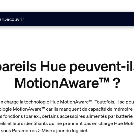
er
Découvrir
reils Hue peuvent-ils
MotionAware™ ?
n charge la technologie Hue MotionAware™. Toutefois, il se peu
ologie MotionAware™ car ils manquent de capacité de mémoire p
fonctions (par ex., certains accessoires alimentés par batterie
eils et leurs identifiants qui ne prennent pas en charge Hue Mot
 sous Paramètres > Mise à jour du logiciel.