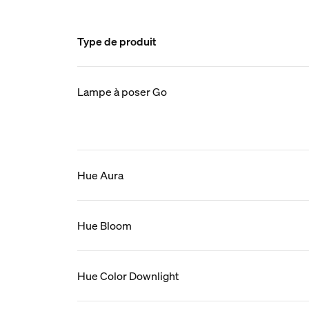
Type de produit
Lampe à poser Go
Hue Aura
Hue Bloom
Hue Color Downlight