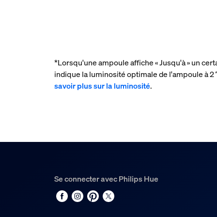
*Lorsqu'une ampoule affiche « Jusqu'à » un cert
indique la luminosité optimale de l'ampoule à
savoir plus sur la luminosité
.
Se connecter avec Philips Hue